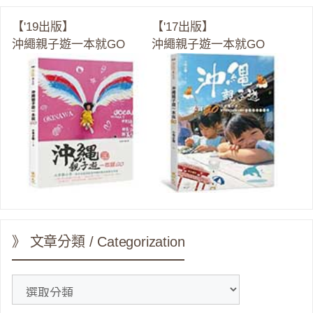
【'19出版】
【'17出版】
沖繩親子遊一本就GO
沖繩親子遊一本就GO
》 文章分類 / Categorization
》
文