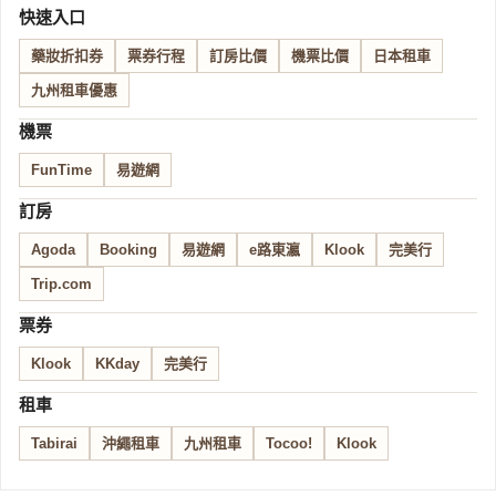
快速入口
藥妝折扣券
票券行程
訂房比價
機票比價
日本租車
九州租車優惠
機票
FunTime
易遊網
訂房
Agoda
Booking
易遊網
e路東瀛
Klook
完美行
Trip.com
票券
Klook
KKday
完美行
租車
Tabirai
沖繩租車
九州租車
Tocoo!
Klook