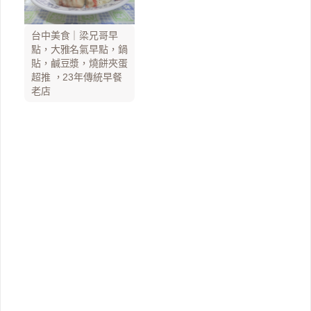
台中美食｜梁兄哥早
點，大雅名氣早點，鍋
貼，鹹豆漿，燒餅夾蛋
超推 ，23年傳統早餐
老店