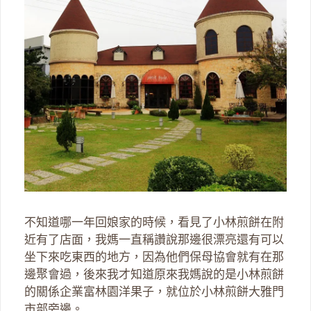
不知道哪一年回娘家的時候，看見了小林煎餅在附
近有了店面，我媽一直稱讚說那邊很漂亮還有可以
坐下來吃東西的地方，因為他們保母協會就有在那
邊聚會過，後來我才知道原來我媽說的是小林煎餅
的關係企業富林園洋果子，就位於小林煎餅大雅門
市部旁邊。