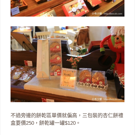
不過旁邊的餅乾區單價就偏高，三包裝的杏仁餅禮
盒要價250，餅乾罐一罐$120。