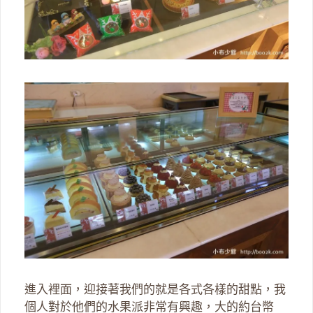
進入裡面，迎接著我們的就是各式各樣的甜點，我
個人對於他們的水果派非常有興趣，大的約台幣