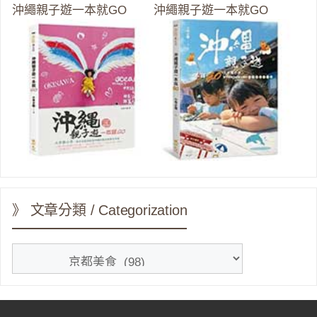
沖繩親子遊一本就GO
沖繩親子遊一本就GO
》 文章分類 / Categorization
》
文
章
分