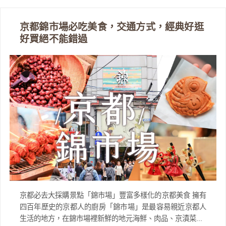
京都錦市場必吃美食，交通方式，經典好逛
好買絕不能錯過
京都必去大採購景點「錦市場」豐富多樣化的京都美食 擁有
四百年歷史的京都人的廚房「錦市場」是最容易親近京都人
生活的地方，在錦市場裡新鮮的地元海鮮、肉品、京漬菜...