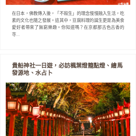
在日本，佛教傳入後，「不殺生」的理念慢慢融入生活，吃
素的文化也隨之發展。這其中，豆腐料理的誕生更是為美食
愛好者帶來了無窮樂趣。你知道嗎？在京都那古色古香的
寺...
貴船神社一日遊，必訪楓葉燈籠點燈、繪馬
發源地、水占卜