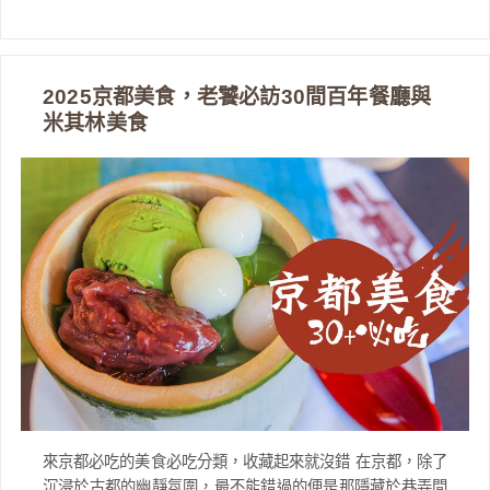
2025京都美食，老饕必訪30間百年餐廳與
米其林美食
來京都必吃的美食必吃分類，收藏起來就沒錯 在京都，除了
沉浸於古都的幽靜氛圍，最不能錯過的便是那隱藏於巷弄間