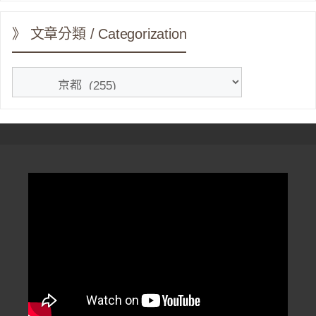
》 文章分類 / Categorization
》
文
章
分
類
/
Categorization