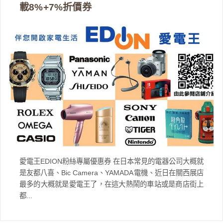
載8%+7%折價券
愛電王EDION粉絲專屬優惠券 在日本常見的電器公司大概就
是友都八喜、Bic Camera、YAMADA電機、近日在關西展店
最多的大概就是愛電王了，在這大熱鬧的車站或是商店街上
都...