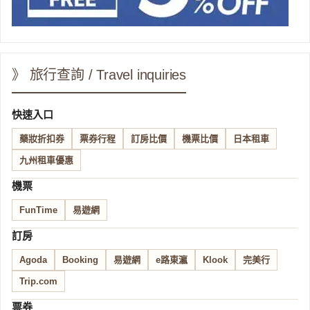
》 旅行查詢 / Travel inquiries
快速入口
藥妝折扣券
票券行程
訂房比價
機票比價
日本租車
九州租車優惠
機票
FunTime
易遊網
訂房
Agoda
Booking
易遊網
e路東瀛
Klook
完美行
Trip.com
票券