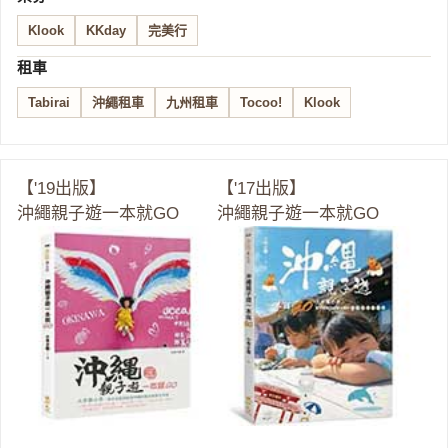
Klook
KKday
完美行
租車
Tabirai
沖繩租車
九州租車
Tocoo!
Klook
【'19出版】
【'17出版】
沖繩親子遊一本就GO
沖繩親子遊一本就GO