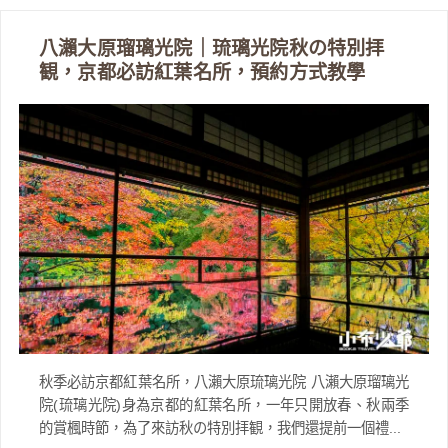
八瀨大原瑠璃光院｜琉璃光院秋の特別拝
観，京都必訪紅葉名所，預約方式教學
秋季必訪京都紅葉名所，八瀨大原琉璃光院 八瀨大原瑠璃光
院(琉璃光院)身為京都的紅葉名所，一年只開放春、秋兩季
的賞楓時節，為了來訪秋の特別拝観，我們還提前一個禮...