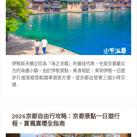
伊根與天橋立同為「海之京都」的最佳代表，也是京都最北
方的海邊小鎮，由於伊根景點、美食相近，來到伊根一日遊
步行或是租借較踏車就很方便，從京都出發需三個小時交
通...
2026京都自由行攻略：京都景點一日遊行
程、賞楓賞櫻全指南