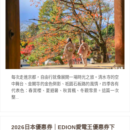
每次走進京都，自由行就像展開一場時光之旅。清水寺的空
中舞台、金閣寺的金色倒影、祇園石板路的風情，四季各有
代表色：春賞櫻、夏避暑、秋賞楓、冬觀雪景。這篇一次
整...
2026日本優惠券｜EDION愛電王優惠券下