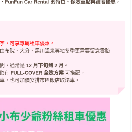
Fun Car Rental 的特色、保險重點與讀者優惠
，
字，可享專屬租車優惠。
由布院、大分、黑川溫泉等地冬季更需要留意雪胎
時間，通常是
12 月下旬到 2 月
。
也有
FULL-COVER 全險方案
可搭配。
車，也可加價安排市區飯店取還車。