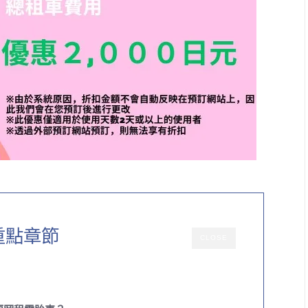
重點章節
CLOSE