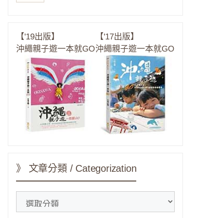
【'19出版】
【'17出版】
沖繩親子遊一本就GO
沖繩親子遊一本就GO
》 文章分類 / Categorization
》
文