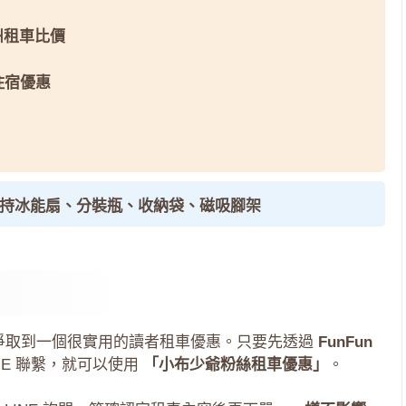
州租車比價
 住宿優惠
手持冰能扇、分裝瓶、收納袋、磁吸腳架
爭取到一個很實用的讀者租車優惠。只要先透過
FunFun
NE 聯繫，就可以使用
「小布少爺粉絲租車優惠」
。