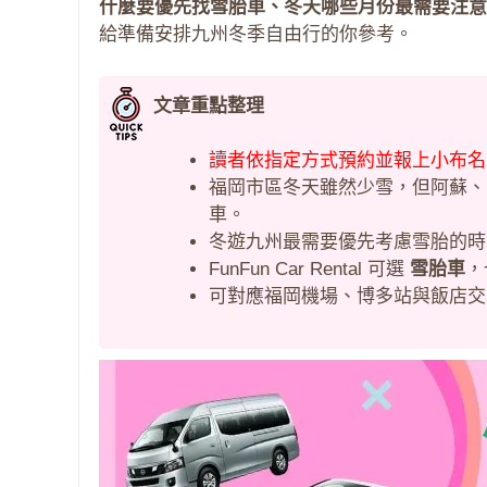
什麼要優先找雪胎車、冬天哪些月份最需要注意、Fun
給準備安排九州冬季自由行的你參考。
文章重點整理
讀者依指定方式預約並報上小布名
福岡市區冬天雖然少雪，但阿蘇、
車。
冬遊九州最需要優先考慮雪胎的
FunFun Car Rental 可選
雪胎車
，
可對應福岡機場、博多站與飯店交