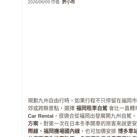
2026/06/09
作者:
許小布
規劃九州自由行時，如果行程不只停留在福岡
郊或跨縣景點，選擇
福岡租車自駕
會比一直轉
Car Rental
，很適合從福岡出發展開九州自駕
方案
，對第一次在日本冬季開車的旅客來說更
際線、福岡機場國內線
，也可加價安排
博多車