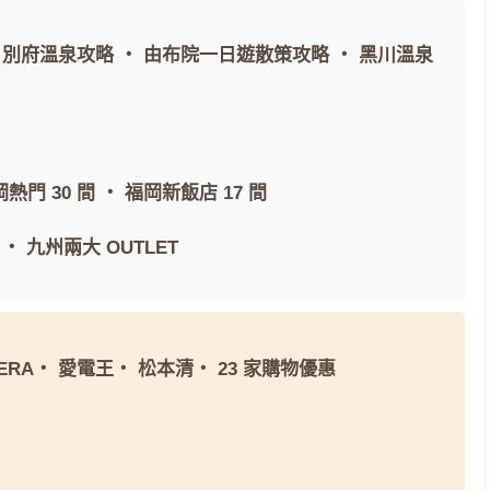
・
別府溫泉攻略
・
由布院一日遊散策攻略
・
黑川溫泉
熱門 30 間
・
福岡新飯店 17 間
・
九州兩大 OUTLET
ERA
・
愛電王
・
松本清
・
23 家購物優惠