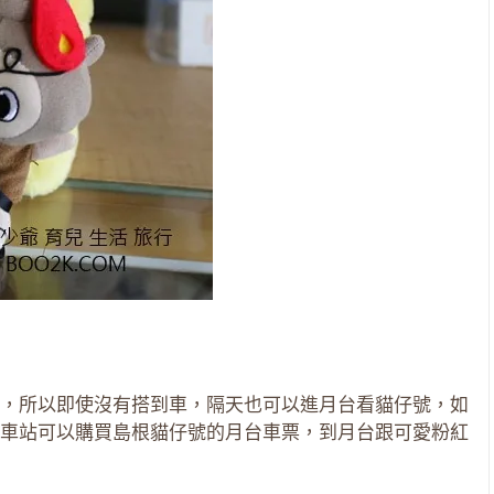
，所以即使沒有搭到車，隔天也可以進月台看貓仔號，如
車站可以購買島根貓仔號的月台車票，到月台跟可愛粉紅