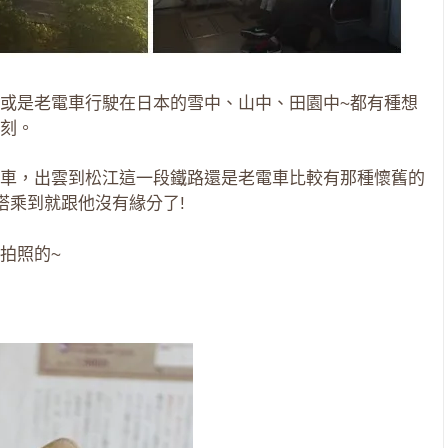
或是老電車行駛在日本的雪中、山中、田園中~都有種想
刻。
車，出雲到松江這一段鐵路還是老電車比較有那種懷舊的
搭乘到就跟他沒有緣分了!
拍照的~