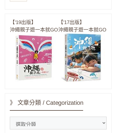
【'19出版】
【'17出版】
沖繩親子遊一本就GO
沖繩親子遊一本就GO
》 文章分類 / Categorization
》
文