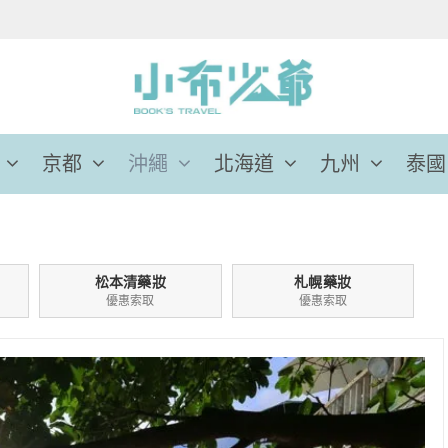
京都
沖繩
北海道
九州
泰國
松本清藥妝
札幌藥妝
優惠索取
優惠索取