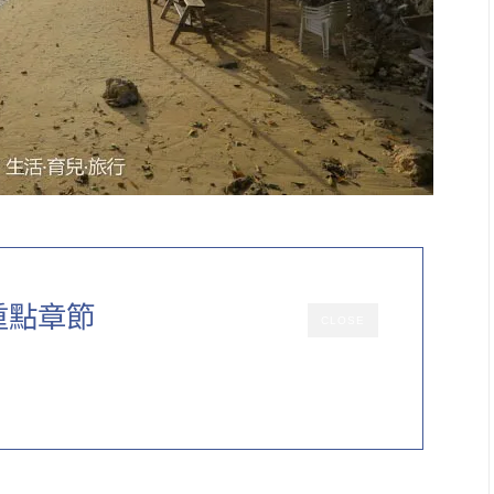
重點章節
CLOSE