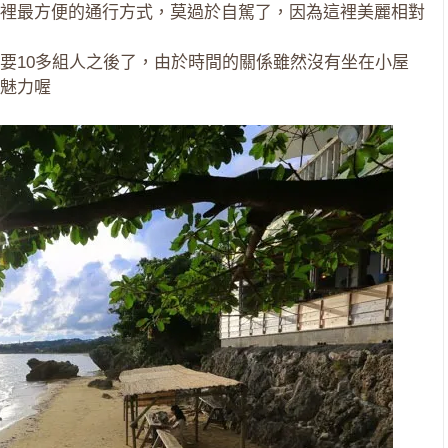
裡最方便的通行方式，莫過於自駕了，因為這裡美麗相對
要10多組人之後了，由於時間的關係雖然沒有坐在小屋
魅力喔