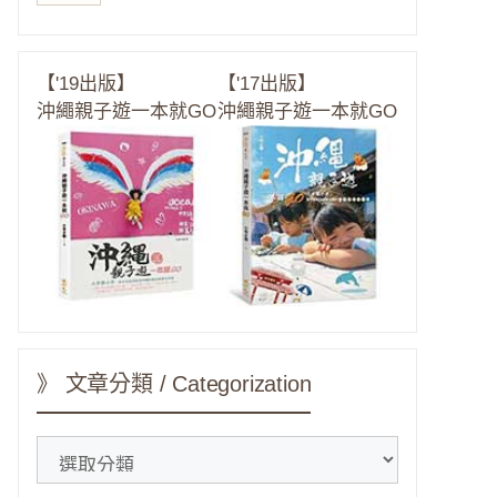
【'19出版】
【'17出版】
沖繩親子遊一本就GO
沖繩親子遊一本就GO
》 文章分類 / Categorization
》
文