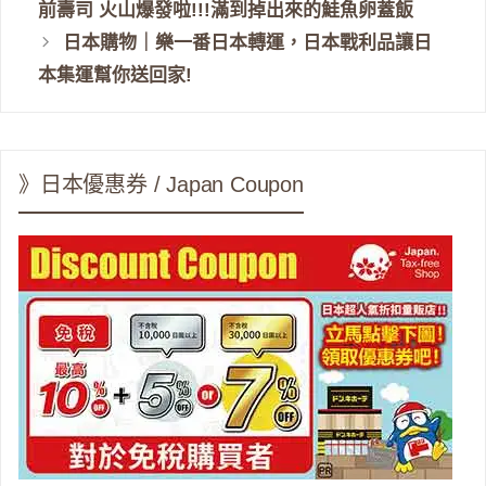
前壽司 火山爆發啦!!!滿到掉出來的鮭魚卵蓋飯
日本購物｜樂一番日本轉運，日本戰利品讓日
本集運幫你送回家!
》日本優惠券 / Japan Coupon