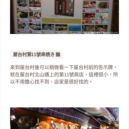
屋台村第11號串焼き 鷠
來到屋台村後可以稍微看一下屋台村前的告示牌，
就在屋台村北山通上的第11號商店，這裡很小，所
以不用擔心找不到，店家是很好找的。