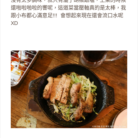
沒有太多調味，就只有灑了胡椒跟塩，上桌的時候
還啪啦啪啦的響呢，這道菜當壓軸真的是太棒，我
跟小布都心滿意足!!! 會想起來現在還會流口水呢
XD