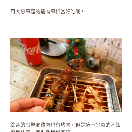
用大蔥串起的雞肉串相當好吃啊!!
綜合的串燒友雞肉也有豬肉，但是這一串真的不知