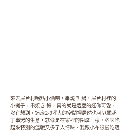
來去屋台村喝點小酒吧，串焼き 鷠，屋台村裡的
小攤子，串焼き 鷠，真的就是這麼的迷你可愛，
沒有想到，這麼2-3坪大的空間裡居然也可以擺起
了串烤的生意，就像是在家裡的圍爐一樣，冬天吃
起來特別的溫暖又多了人情味，我跟小布很愛吃這