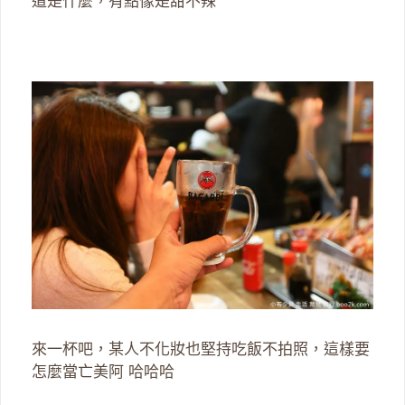
道是什麼，有點像是甜不辣
來一杯吧，某人不化妝也堅持吃飯不拍照，這樣要
怎麼當亡美阿 哈哈哈