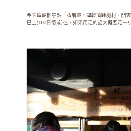
今天這幾個景點「弘前城、津輕藩睡魔村、開雲
巴士(100日幣)前往，如果用走的話大概要走一