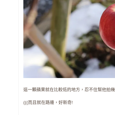
這一顆蘋果就在比較低的地方，忍不住幫他拍幾張
(((而且就在路邊，好新奇!