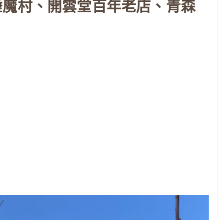
睡魔村、開雲堂百年老店、青森