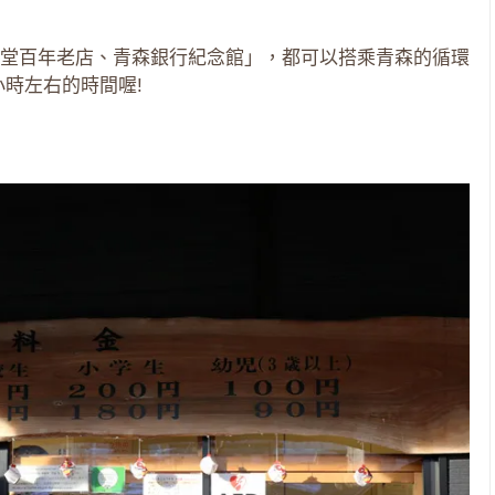
堂百年老店、青森銀行紀念館」，都可以搭乘青森的循環
小時左右的時間喔!