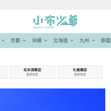
京都
沖繩
北海道
九州
泰國
松本清藥妝
札幌藥妝
優惠索取
優惠索取