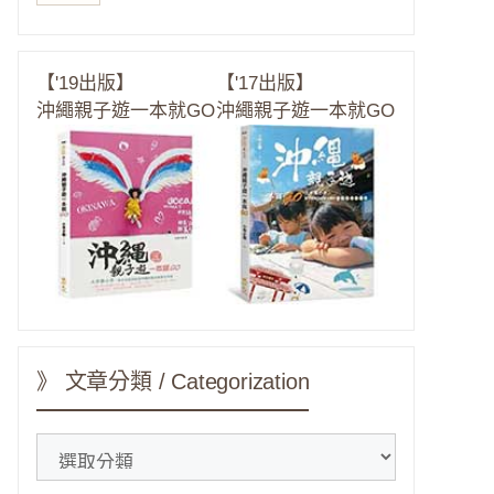
【'19出版】
【'17出版】
沖繩親子遊一本就GO
沖繩親子遊一本就GO
》 文章分類 / Categorization
》
文