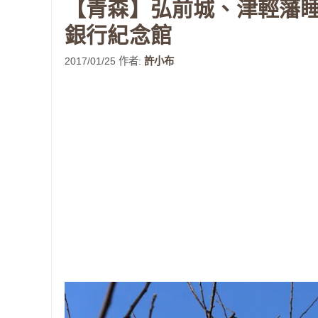
【青森】弘前城、津輕藩
銀行紀念館
2017/01/25
作者:
許小布