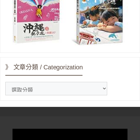
》 文章分類 / Categorization
》
文
章
分
類
/
Categorization