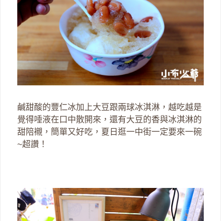
鹹甜酸的豐仁冰加上大豆跟兩球冰淇淋，越吃越是
覺得唾液在口中散開來，還有大豆的香與冰淇淋的
甜陪襯，簡單又好吃，夏日逛一中街一定要來一碗
~超讚！