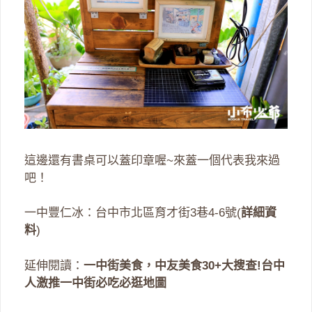
這邊還有書桌可以蓋印章喔~來蓋一個代表我來過
吧！
一中豐仁冰：台中市北區育才街3巷4-6號(
詳細資
料
)
延伸閱讀：
一中街美食，中友美食30+大搜查!台中
人激推一中街必吃必逛地圖