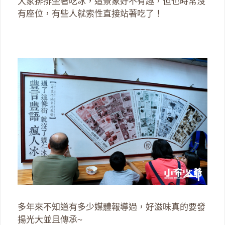
大家排排坐著吃冰，這景象好不有趣，但也時常沒
有座位，有些人就索性直接站著吃了！
多年來不知道有多少媒體報導過，好滋味真的要發
揚光大並且傳承~