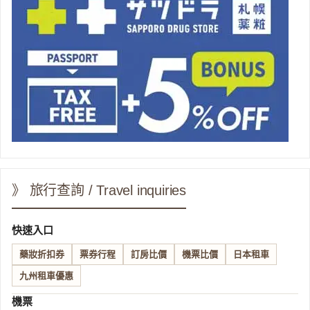
》 旅行查詢 / Travel inquiries
快速入口
藥妝折扣券
票券行程
訂房比價
機票比價
日本租車
九州租車優惠
機票