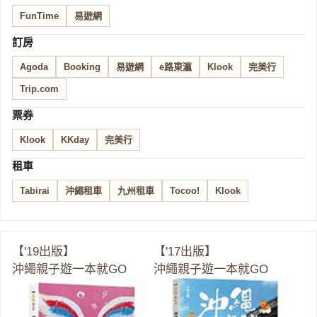
FunTime
易遊網
訂房
Agoda
Booking
易遊網
e路東瀛
Klook
完美行
Trip.com
票券
Klook
KKday
完美行
租車
Tabirai
沖繩租車
九州租車
Tocoo!
Klook
【'19出版】
【'17出版】
沖繩親子遊一本就GO
沖繩親子遊一本就GO