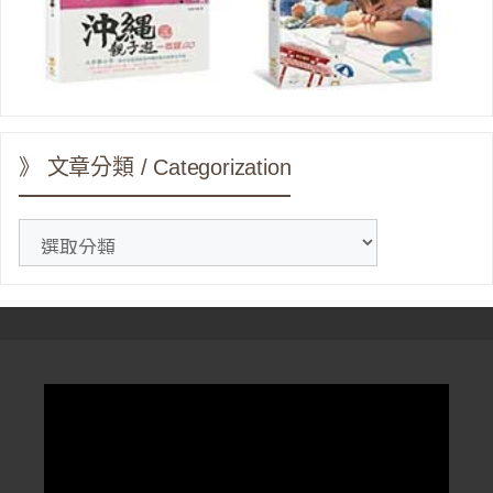
》 文章分類 / Categorization
》
文
章
分
類
/
Categorization