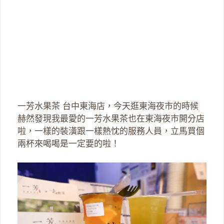
一芳水果茶 台中東海店，今天逛東海夜市的時候
赫然發現我最愛的一芳水果茶也在東海夜市開分店
啦，一樣的裝潢跟一樣熱忱的服務人員，立馬買個
兩杯來喝喝是一定要的啦！