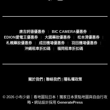
唐吉訶德優惠券
BIC CAMERA優惠券
EDION愛電王優惠券
大國藥妝優惠券
松本清優惠券
札幌藥妝優惠券
成田機場優惠券
羽田機場優惠券
沖繩租車折扣碼
福岡租車折扣碼
關於我們
|
聯絡我們
|
隱私權政策
© 2026 小布少爺｜看地圖玩日本！獨家日本景點地圖與自由行攻
略
• 網站設計採用
GeneratePress