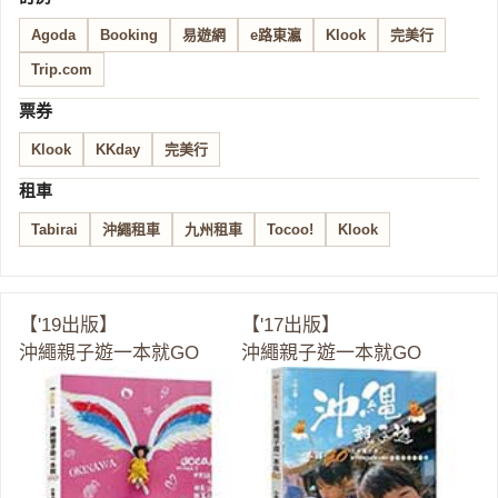
Agoda
Booking
易遊網
e路東瀛
Klook
完美行
Trip.com
票券
Klook
KKday
完美行
租車
Tabirai
沖繩租車
九州租車
Tocoo!
Klook
【'19出版】
【'17出版】
沖繩親子遊一本就GO
沖繩親子遊一本就GO