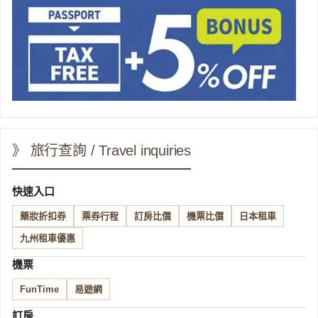
》 旅行查詢 / Travel inquiries
快速入口
藥妝折扣券
票券行程
訂房比價
機票比價
日本租車
九州租車優惠
機票
FunTime
易遊網
訂房