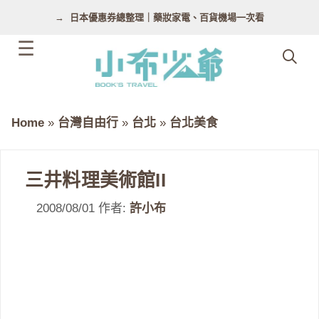
跳
日本優惠券總整理｜藥妝家電、百貨機場一次看
至
主
要
內
容
Home
»
台灣自由行
»
台北
»
台北美食
三井料理美術館II
2008/08/01
作者:
許小布