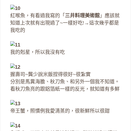
紅喉魚，有看過我寫的「
三井料理美術館
」應該就
知道上次就有出現過了~一樣好吃!→這次幾乎都是
我吃的
我的剋星，所以我沒有吃
握壽司~龔少說米飯捏得很好~很紮實
分別是馬糞海膽、秋刀魚、和另外一個我不知道。
看秋刀魚亮的跟鋁箔紙一樣的反光，就知道有多鮮
帝王蟹，照慣例我愛清蒸的，很新鮮所以很甜