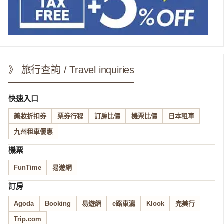
》 旅行查詢 / Travel inquiries
快速入口
藥妝折扣券
票券行程
訂房比價
機票比價
日本租車
九州租車優惠
機票
FunTime
易遊網
訂房
Agoda
Booking
易遊網
e路東瀛
Klook
完美行
Trip.com