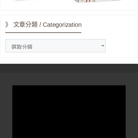
》 文章分類 / Categorization
》
文
章
分
類
/
Categorization