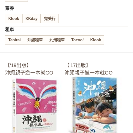
票券
Klook
KKday
完美行
租車
Tabirai
沖繩租車
九州租車
Tocoo!
Klook
【'19出版】
【'17出版】
沖繩親子遊一本就GO
沖繩親子遊一本就GO