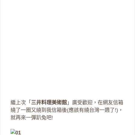
繼上次「
三井料理美術館
」廣受歡迎，在網友信箱
繞了一圈又繞到我信箱後(應該有繞台灣一週了!)，
就再來一彈趴兔吧!