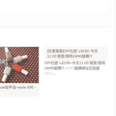
[好康推薦]OPI任選↘$199~今天
11:00 開賣/限時24HR搶購!!!
OPI任選↘$199~今天11:00 開賣/限時
24HR搶購!!! ↑↑↑↑↑搶購網址在這邊
↑↑↑↑…
ie指甲油~essie 696、