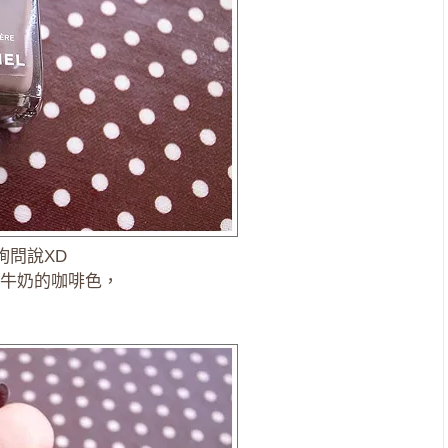
詢問說XD
牛奶的咖啡色，