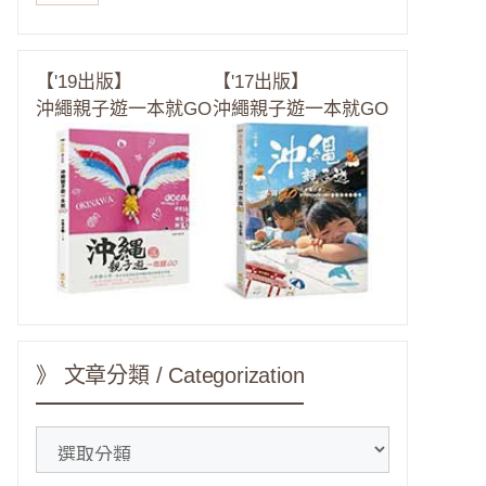
【'19出版】
【'17出版】
沖繩親子遊一本就GO
沖繩親子遊一本就GO
》 文章分類 / Categorization
》
文