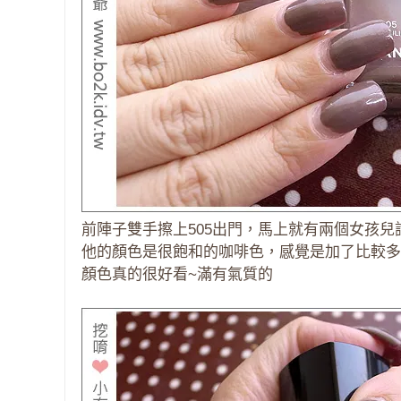
前陣子雙手擦上505出門，馬上就有兩個女孩兒
他的顏色是很飽和的咖啡色，感覺是加了比較多
顏色真的很好看~滿有氣質的