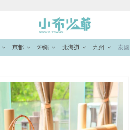
京都
沖繩
北海道
九州
泰國