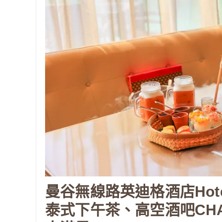
曼谷無線路英迪格酒店Hotel In
泰式下午茶、高空酒吧CHAR 