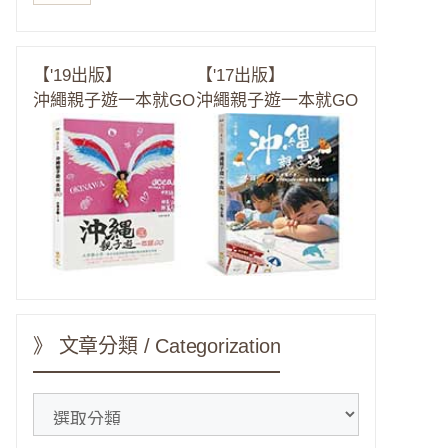
【'19出版】
【'17出版】
沖繩親子遊一本就GO
沖繩親子遊一本就GO
》 文章分類 / Categorization
》
文