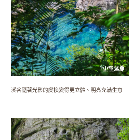
溪谷隨著光影的變換變得更立體、明亮充滿生意