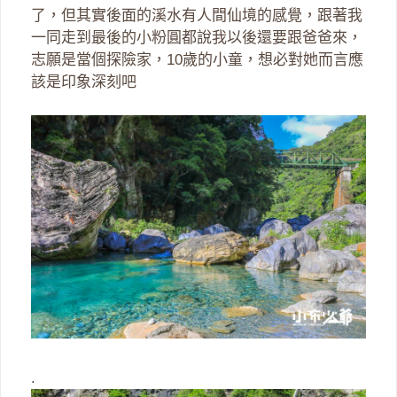
了，但其實後面的溪水有人間仙境的感覺，跟著我
一同走到最後的小粉圓都說我以後還要跟爸爸來，
志願是當個探險家，10歲的小童，想必對她而言應
該是印象深刻吧
.