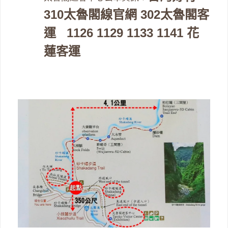
310太魯閣線官網
302太魯閣客
運
1126 1129 1133 1141 花
蓮客運