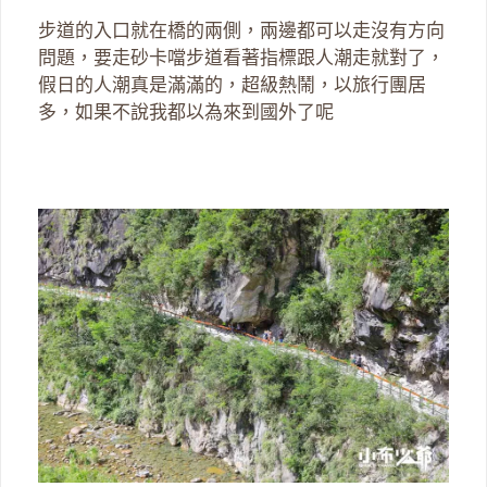
步道的入口就在橋的兩側，兩邊都可以走沒有方向
問題，要走砂卡噹步道看著指標跟人潮走就對了，
假日的人潮真是滿滿的，超級熱鬧，以旅行團居
多，如果不說我都以為來到國外了呢