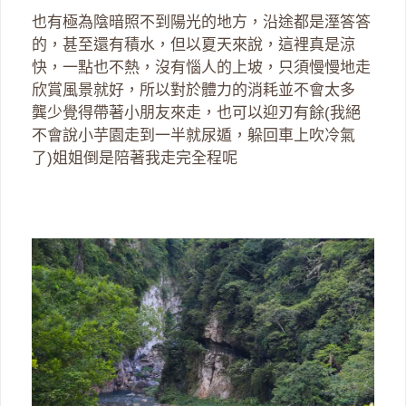
也有極為陰暗照不到陽光的地方，沿途都是溼答答
的，甚至還有積水，但以夏天來說，這裡真是涼
快，一點也不熱，沒有惱人的上坡，只須慢慢地走
欣賞風景就好，所以對於體力的消耗並不會太多
龔少覺得帶著小朋友來走，也可以迎刃有餘(我絕
不會說小芋園走到一半就尿遁，躲回車上吹冷氣
了)姐姐倒是陪著我走完全程呢