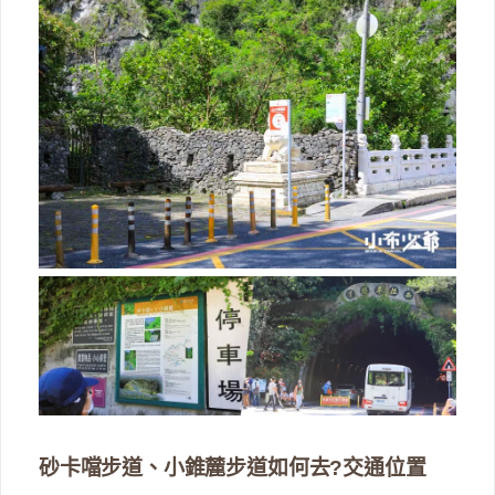
砂卡噹步道、小錐麓步道如何去?交通位置