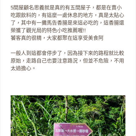
5間屋顧名思義就是真的有五間屋子，都是在賣小
吃跟飲料的，有這麼一處休息的地方，真是太貼心
了，其中有一攤馬告香腸是來這必吃的，這香腸還
榮獲了觀光局的特色小吃推薦喔!!
饕客真的很精，大家都聚在這享受美食阿
一般人到這都會停步了，因為接下來的路程就比較
原始，走路自己也要注意路況，但並不危險，不用
太過擔心。