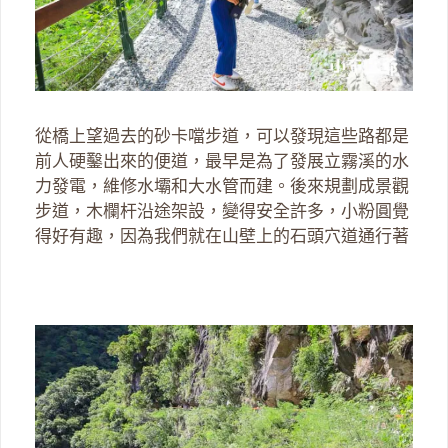
從橋上望過去的砂卡噹步道，可以發現這些路都是
前人硬鑿出來的便道，最早是為了發展立霧溪的水
力發電，維修水壩和大水管而建。後來規劃成景觀
步道，木欄杆沿途架設，變得安全許多，小粉圓覺
得好有趣，因為我們就在山壁上的石頭穴道通行著