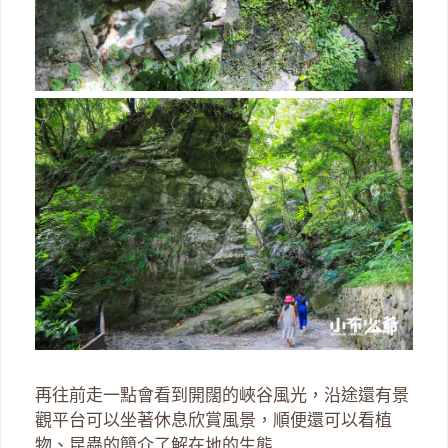
再往前走一點會看到開闊的峽谷風光，沿途還有景
觀平台可以坐著休息欣賞風景，順便還可以看植
物、昆蟲的簡介了解在地的生態