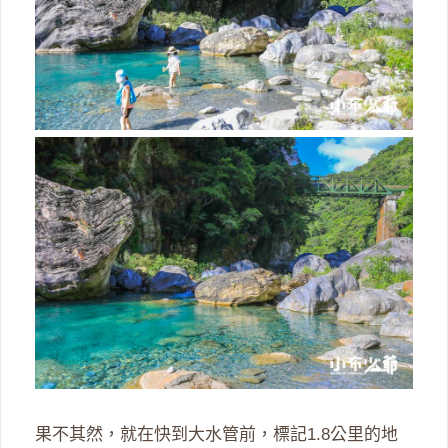
果不其然，就在快到大水管前，標記1.8公里的地