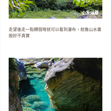
走望後走一點轉個彎就可以看到瀑布，就像山水畫
般好不真實