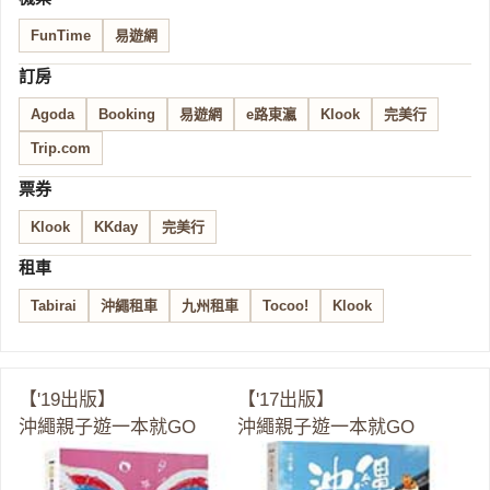
FunTime
易遊網
訂房
Agoda
Booking
易遊網
e路東瀛
Klook
完美行
Trip.com
票券
Klook
KKday
完美行
租車
Tabirai
沖繩租車
九州租車
Tocoo!
Klook
【'19出版】
【'17出版】
沖繩親子遊一本就GO
沖繩親子遊一本就GO