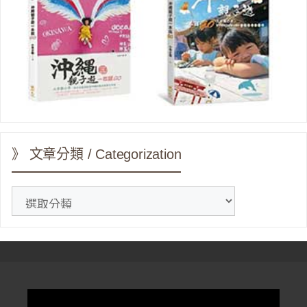
》 文章分類 / Categorization
》
文
章
分
類
/
Categorization