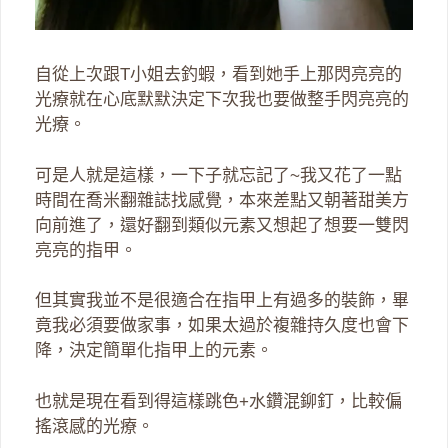
自從上次跟T小姐去釣蝦，看到她手上那閃亮亮的
光療就在心底默默決定下次我也要做整手閃亮亮的
光療。
可是人就是這樣，一下子就忘記了~我又花了一點
時間在喬米翻雜誌找感覺，本來差點又朝著甜美方
向前進了，還好翻到類似元素又想起了想要一雙閃
亮亮的指甲。
但其實我並不是很適合在指甲上有過多的裝飾，畢
竟我必須要做家事，如果太過於複雜持久度也會下
降，決定簡單化指甲上的元素。
也就是現在看到得這樣跳色+水鑽混鉚釘，比較偏
搖滾感的光療。