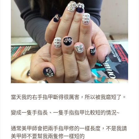
當天我的右手指甲斷得很厲害，所以被我磨短了。
變成一隻手指長、一隻手指指甲比較短的情況~
通常美甲師會把兩手指甲修的一樣長度，不是我請
美甲師不要幫我兩隻修一樣短的