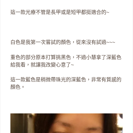
這一款光療不管是長甲或是短甲都挺適合的~
白色是我第一次嘗試的顏色，從來沒有試過~~~
重色的部分原本打算挑黑色，不過小慧拿了深藍色
給我看，就讓我改變心意了~
這一款藍色是稍微帶珠光的深藍色，非常有質感的
顏色。