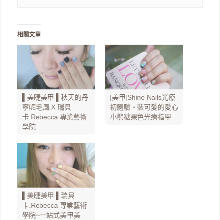
相關文章
▌美睫美甲 ▌秋天的丹
[美甲]Shine Nails光療
寧呢毛風 X 瑞貝
初體驗‧裝可愛的愛心
卡.Rebecca 專業藝術
小熊糖果色光療指甲
學院
▌美睫美甲 ▌瑞貝
卡.Rebecca 專業藝術
學院~一站式美甲美