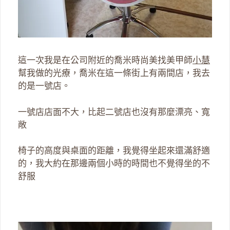
這一次我是在公司附近的喬米時尚美找美甲師
小慧
幫我做的光療，喬米在這一條街上有兩間店，我去
的是一號店。
一號店店面不大，比起二號店也沒有那麼漂亮、寬
敞
椅子的高度與桌面的距離，我覺得坐起來還滿舒適
的，我大約在那邊兩個小時的時間也不覺得坐的不
舒服