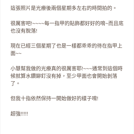
這張照片是光療後兩個星期多左右的時間拍的。
很厲害吧!~~~~每一指甲的貼飾都好好的唷~而且底
也沒有脫落!
現在已經三個星期了也是一樣都乖乖的待在指甲上
面~~
小慧幫我做的光療真的很厲害耶!~~~通常到這個時
候就算水鑽鉚釘沒有掉，至少甲面也會開始剝落
了。
但我十指依然保持一開始做好的樣子唷!
超強!!!!!