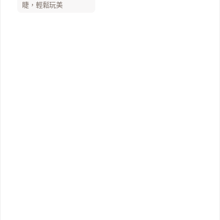
睫，輕鬆玩美