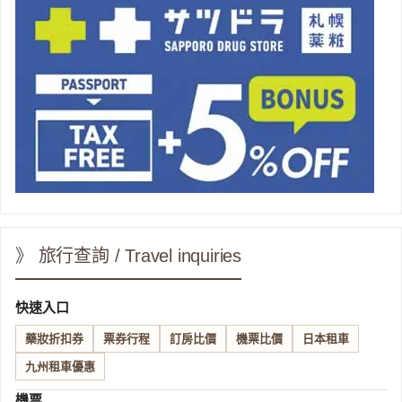
》 旅行查詢 / Travel inquiries
快速入口
藥妝折扣券
票券行程
訂房比價
機票比價
日本租車
九州租車優惠
機票