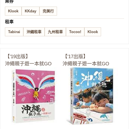
票券
Klook
KKday
完美行
租車
Tabirai
沖繩租車
九州租車
Tocoo!
Klook
【'19出版】
【'17出版】
沖繩親子遊一本就GO
沖繩親子遊一本就GO