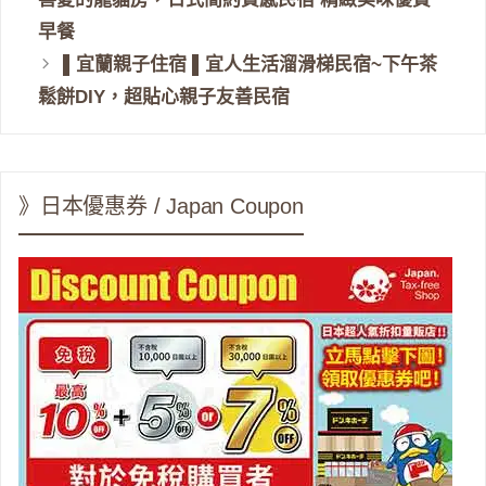
早餐
▌宜蘭親子住宿 ▌宜人生活溜滑梯民宿~下午茶
鬆餅DIY，超貼心親子友善民宿
》日本優惠券 / Japan Coupon