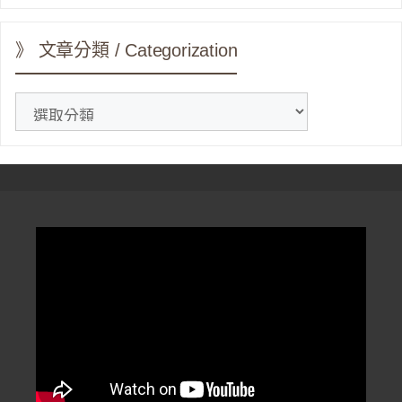
》 文章分類 / Categorization
》
文
章
分
類
/
Categorization