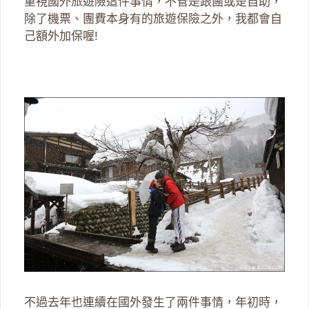
重視國外旅遊險這件事情，不管是跟團或是自助，
除了機票、團費本身有的旅遊保險之外，我都會自
己額外加保喔!
不過去年也連續在國外發生了兩件事情，年初時，