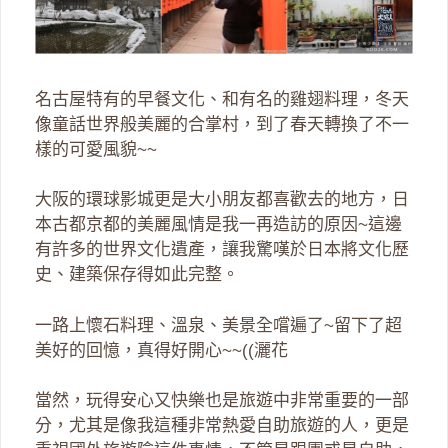
名古屋特有的早餐文化、和有名的雞翅料理，冬天
像童話世界般美麗的合掌村，到了春天轉換了不一
樣的可愛風貌~~
大阪的環球影城更是大小朋友都喜歡去的地方，日
本古都京都的美麗風情是我一再造訪的原因~這邊
有許多的世界文化遺產，讓我驚嘆於日本將文化歷
史、建築保存得如此完整。
一路上懷石料理、溫泉、美景全嚐遍了~留下了超
美好的回憶，真得好開心~~((灑花
當然，玩得安心又快樂也是旅遊中非常重要的一部
分，尤其是像我這種非常熱愛自助旅遊的人，更是