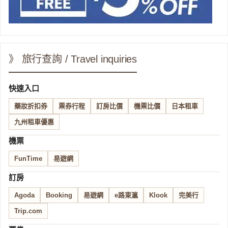
》 旅行查詢 / Travel inquiries
快速入口
藥妝折扣券
票券行程
訂房比價
機票比價
日本租車
九州租車優惠
機票
FunTime
易遊網
訂房
Agoda
Booking
易遊網
e路東瀛
Klook
完美行
Trip.com