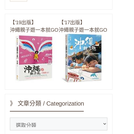
【'19出版】
【'17出版】
沖繩親子遊一本就GO
沖繩親子遊一本就GO
》 文章分類 / Categorization
》
文