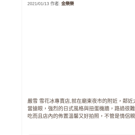
2021/01/13
作者:
金樂樂
嚴雪 雪花冰專賣店,就在廟東夜市的附近，鄰
當搶眼，強烈的日式風格與扭蛋機牆，路過很難
吃而且店內的佈置溫馨又好拍照，不管是情侶親