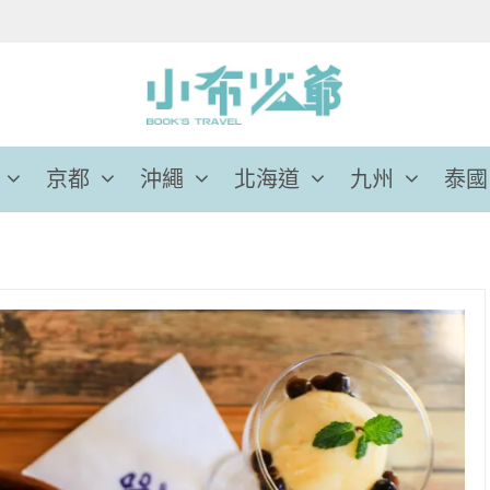
京都
沖繩
北海道
九州
泰國