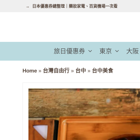
跳
日本優惠券總整理｜藥妝家電、百貨機場一次看
至
主
要
內
容
旅日優惠券
東京
大阪
Home
»
台灣自由行
»
台中
»
台中美食