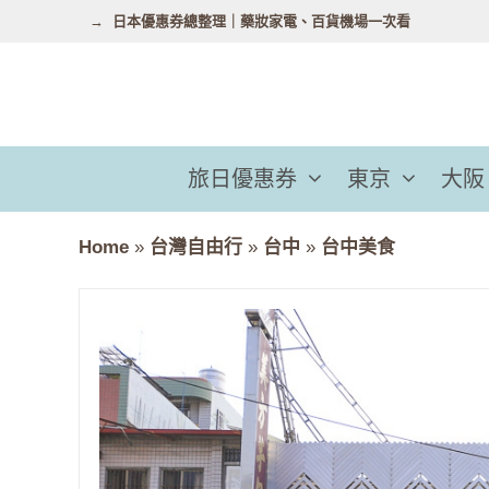
跳
日本優惠券總整理｜藥妝家電、百貨機場一次看
至
主
要
內
容
旅日優惠券
東京
大阪
Home
»
台灣自由行
»
台中
»
台中美食