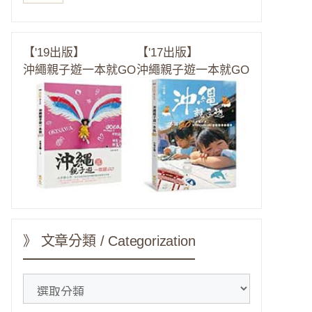
【'19出版】
【'17出版】
沖繩親子遊一本就GO
沖繩親子遊一本就GO
》 文章分類 / Categorization
》
文