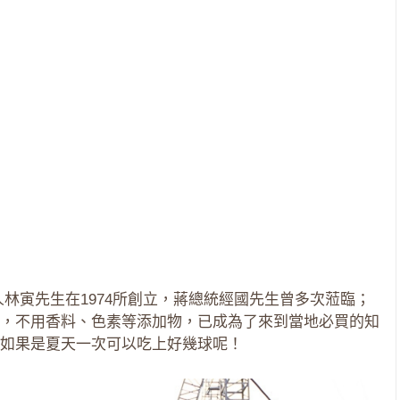
林寅先生在1974所創立，蔣總統經國先生曾多次蒞臨；
，不用香料、色素等添加物，已成為了來到當地必買的知
如果是夏天一次可以吃上好幾球呢！