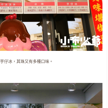
芋仔冰，其珠又有多種口味。