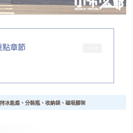
重點章節
CLOSE
手持冰能扇、分裝瓶、收納袋、磁吸腳架