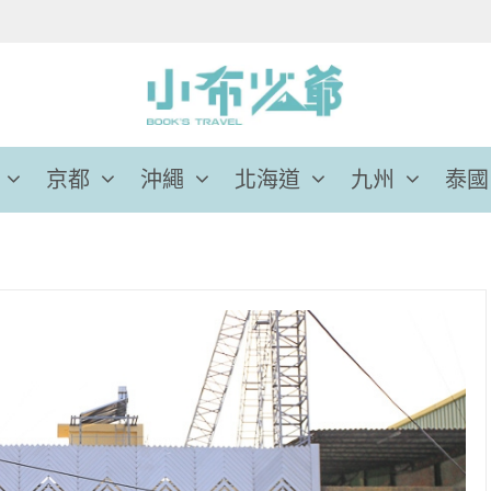
京都
沖繩
北海道
九州
泰國