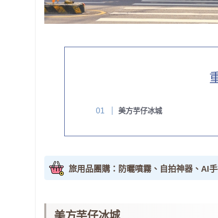
美方芋仔冰城
旅用品團購：防曬噴霧、自拍神器、AI
美方芋仔冰城