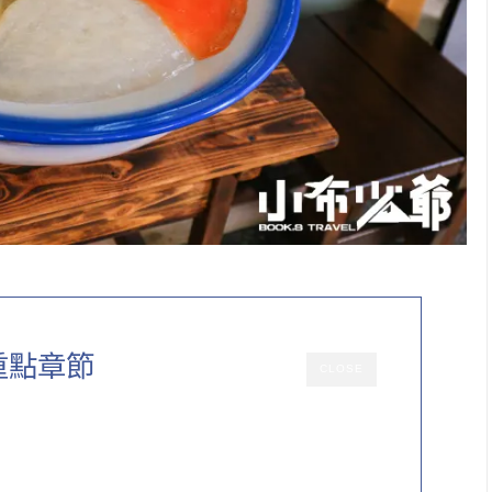
重點章節
CLOSE