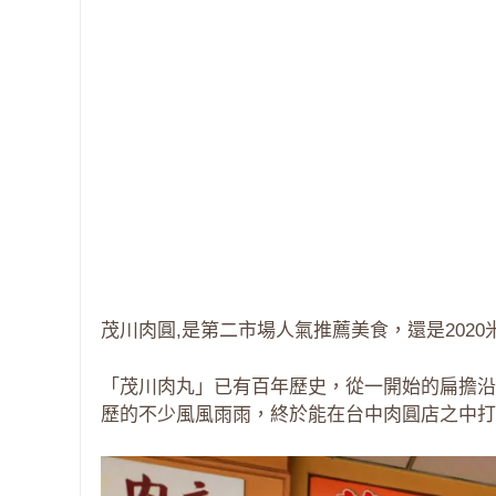
茂川肉圓,是第二市場人氣推薦美食，還是2020
「茂川肉丸」已有百年歷史，從一開始的扁擔沿
歷的不少風風雨雨，終於能在台中肉圓店之中打