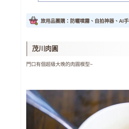
旅用品團購：防曬噴霧、自拍神器、AI
茂川肉圓
門口有個超級大晚的肉圓模型~