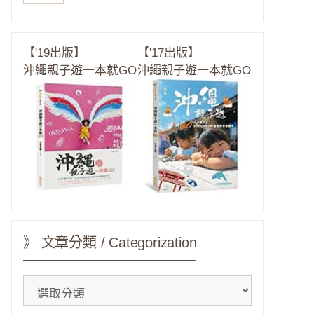
【'19出版】
【'17出版】
沖繩親子遊一本就GO
沖繩親子遊一本就GO
》 文章分類 / Categorization
》
文