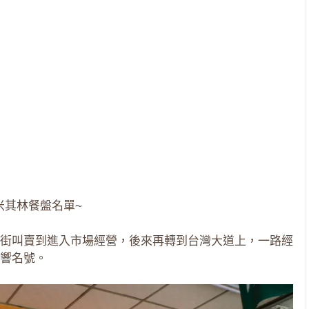
米其林餐盤名單~
街叫賣到進入市場經營，後來再轉到台灣大道上，一路經
響名號。