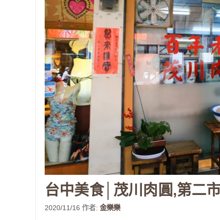
台中美食│茂川肉圓,第二
2020/11/16
作者:
金樂樂