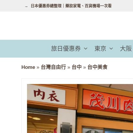
跳
日本優惠券總整理｜藥妝家電、百貨機場一次看
至
主
要
內
容
旅日優惠券
東京
大阪
Home
»
台灣自由行
»
台中
»
台中美食