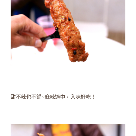
甜不辣也不錯~麻辣適中，入味好吃！