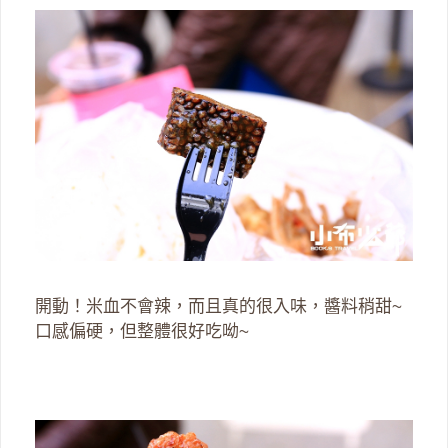
開動！米血不會辣，而且真的很入味，醬料稍甜~
口感偏硬，但整體很好吃呦~