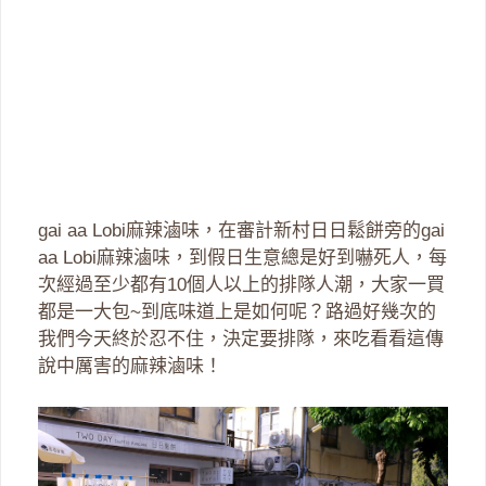
gai aa Lobi麻辣滷味，在審計新村日日鬆餅旁的gai
aa Lobi麻辣滷味，到假日生意總是好到嚇死人，每
次經過至少都有10個人以上的排隊人潮，大家一買
都是一大包~到底味道上是如何呢？路過好幾次的
我們今天終於忍不住，決定要排隊，來吃看看這傳
說中厲害的麻辣滷味！