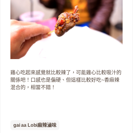
雞心吃起來感覺就比較辣了，可能雞心比較吸汁的
關係吧！口感也是偏硬、但這樣比較好吃~香麻辣
混合的，相當不錯！
gai aa Lobi麻辣滷味