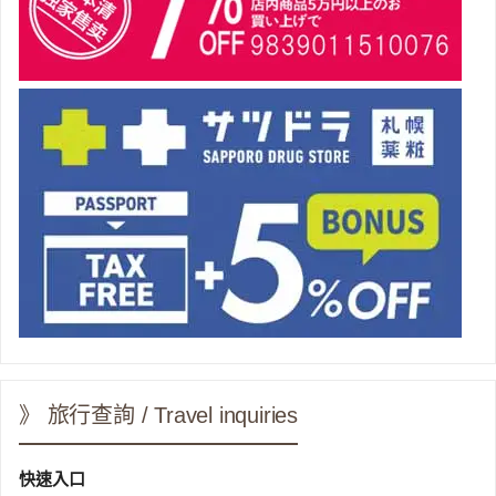
》 旅行查詢 / Travel inquiries
快速入口