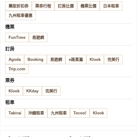
藥妝折扣券
票券行程
訂房比價
機票比價
日本租車
九州租車優惠
機票
FunTime
易遊網
訂房
Agoda
Booking
易遊網
e路東瀛
Klook
完美行
Trip.com
票券
Klook
KKday
完美行
租車
Tabirai
沖繩租車
九州租車
Tocoo!
Klook