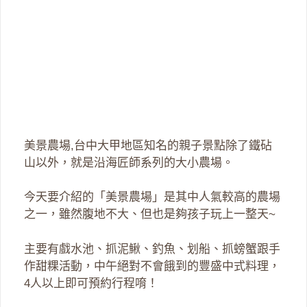
美景農場,台中大甲地區知名的親子景點除了鐵砧
山以外，就是沿海匠師系列的大小農場。
今天要介紹的「美景農場」是其中人氣較高的農場
之一，雖然腹地不大、但也是夠孩子玩上一整天~
主要有戲水池、抓泥鰍、釣魚、划船、抓螃蟹跟手
作甜粿活動，中午絕對不會餓到的豐盛中式料理，
4人以上即可預約行程唷！