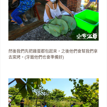
然後我們先把雞蛋都包起來，之後他們會幫我們拿
去窯烤。(牙籤他們也會準備好)