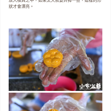
放入模具之中，如果太大就要弄掉一些，這樣的形
狀才會漂亮。