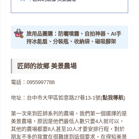
旅用品團購：防曬噴霧、自拍神器、AI手
持冰能扇、分裝瓶、收納袋、磁吸腳架
匠師的故鄉 美景農場
電話：0955997788
地址：台中市大甲區如意路27巷13-1號(
點我導航
)
第一次來到匠師系列的農場，我們第一個選擇的是
美景農場，原因是他們最低人數只要4人就可以，
其他的農場都要8人甚至10人才要安排行程，對於
朋友不多的我實在很難達到這個要求，在得知美景