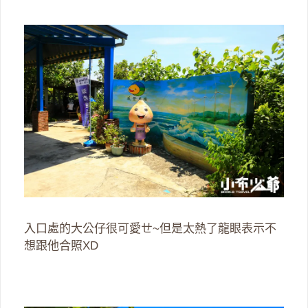
入口處的大公仔很可愛ㄝ~但是太熱了龍眼表示不
想跟他合照XD