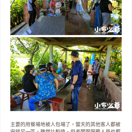
主要的用餐場地被人包場了，當天的其他客人都被
安排另一區，雖然比較遠、但老闆跟服務人員也都