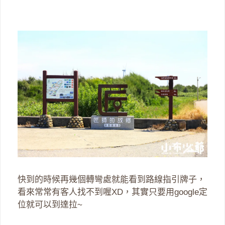
快到的時候再幾個轉彎處就能看到路線指引牌子，
看來常常有客人找不到喔XD，其實只要用google定
位就可以到達拉~