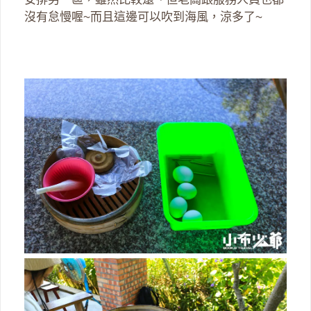
沒有怠慢喔~而且這邊可以吹到海風，涼多了~