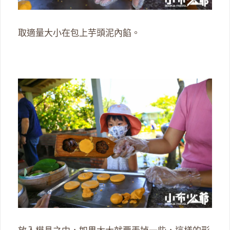
取適量大小在包上芋頭泥內餡。