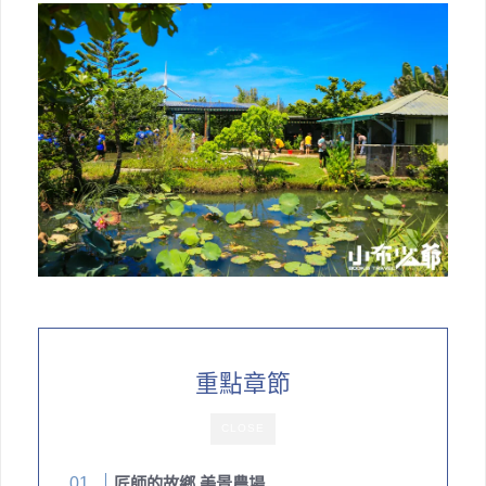
重點章節
CLOSE
匠師的故鄉 美景農場