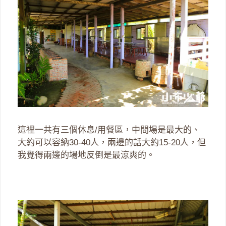
這裡一共有三個休息/用餐區，中間場是最大的、
大約可以容納30-40人，兩邊的話大約15-20人，但
我覺得兩邊的場地反倒是最涼爽的。