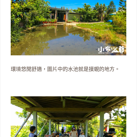
環境悠閒舒適，圖片中的水池就是摸蜆的地方。