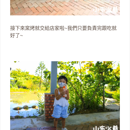
接下來窯烤就交給店家啦~我們只要負責完跟吃就
好了~