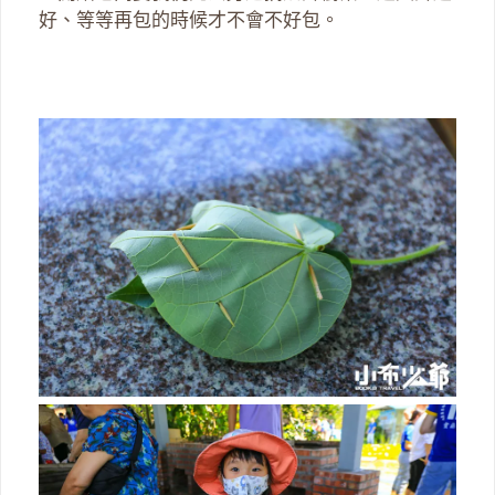
好、等等再包的時候才不會不好包。