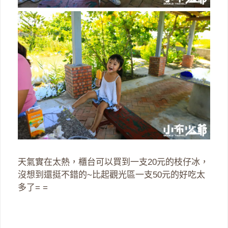
天氣實在太熱，櫃台可以買到一支20元的枝仔冰，
沒想到還挺不錯的~比起觀光區一支50元的好吃太
多了= =