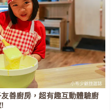
子友善廚房，超有趣互動體驗廚
!