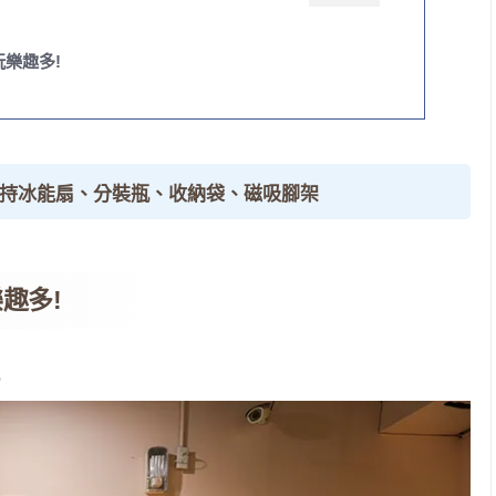
樂趣多!
手持冰能扇、分裝瓶、收納袋、磁吸腳架
趣多!