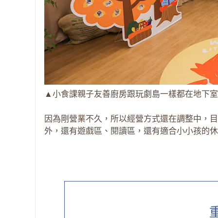
▲小食課親子友善廚房跟玩劇島一樣都在地下室
因為剛營業不久，所以經營方式還在調整中，目
外，還有遊戲區、閱讀區，還有適合小小孩的休