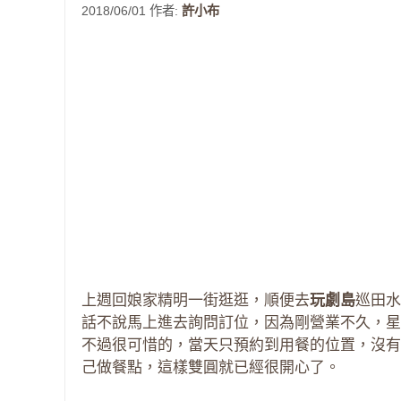
2018/06/01
作者:
許小布
上週回娘家精明一街逛逛，順便去
玩劇島
巡田水
話不說馬上進去詢問訂位，因為剛營業不久，星期
不過很可惜的，當天只預約到用餐的位置，沒有
己做餐點，這樣雙圓就已經很開心了。