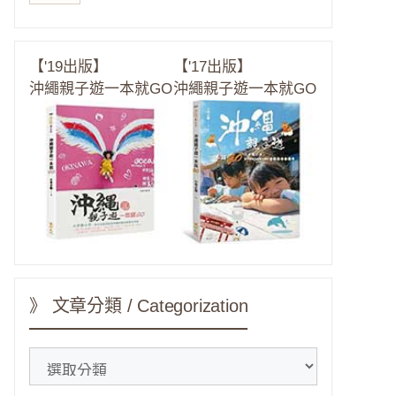
【'19出版】
【'17出版】
沖繩親子遊一本就GO
沖繩親子遊一本就GO
》 文章分類 / Categorization
》
文