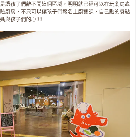
是讓孩子們離不開這個區域，明明就已經可以在玩劇島瘋
驗廚房，不只可以讓孩子們報名上廚藝課，自己點的餐點
孩子們的心!!!!