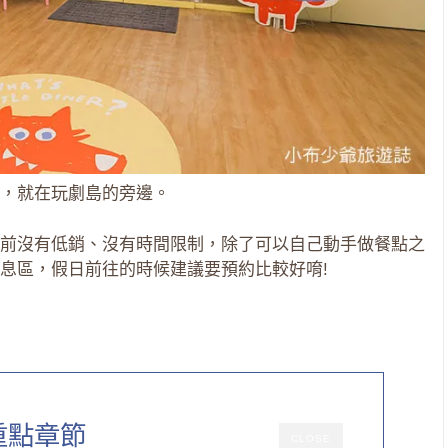
，就在玩劇島的旁邊。
前沒有低銷、沒有時間限制，除了可以自己動手做餐點之
息區，假日前往的時候建議要預約比較好唷!
重點章節
CLOSE