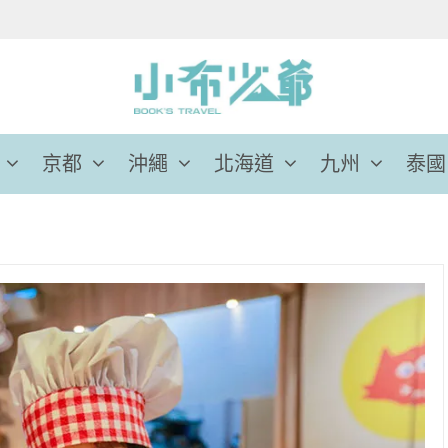
京都
沖繩
北海道
九州
泰國