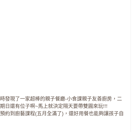
時發現了一家超棒的親子餐廳-小食課親子友善廚房，二
日還有位子啊~馬上就決定隔天要帶雙圓來玩!!!
預約到廚藝課程(五月全滿了)，還好用餐也能夠讓孩子自