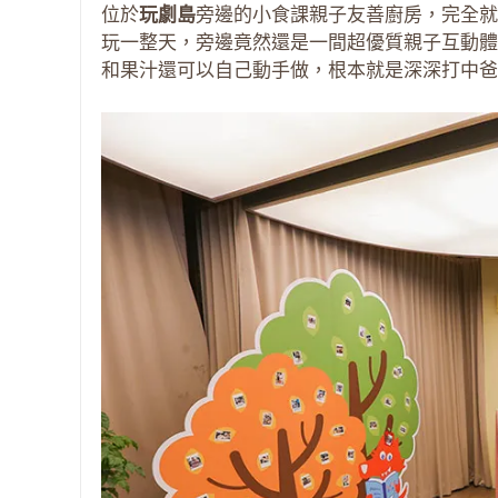
位於
玩劇島
旁邊的小食課親子友善廚房，完全就
玩一整天，旁邊竟然還是一間超優質親子互動體
和果汁還可以自己動手做，根本就是深深打中爸媽與