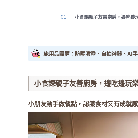
小食課親子友善廚房，邊吃邊玩
旅用品團購：防曬噴霧、自拍神器、AI
小食課親子友善廚房，邊吃邊玩樂
小朋友動手做餐點，認識食材又有成就感