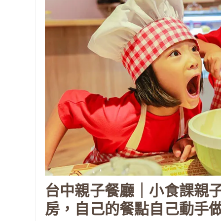
台中親子餐廳｜小食課親
房，自己的餐點自己動手做