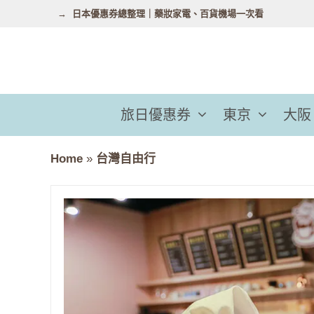
跳
日本優惠券總整理｜藥妝家電、百貨機場一次看
至
主
要
內
容
旅日優惠券
東京
大阪
Home
»
台灣自由行