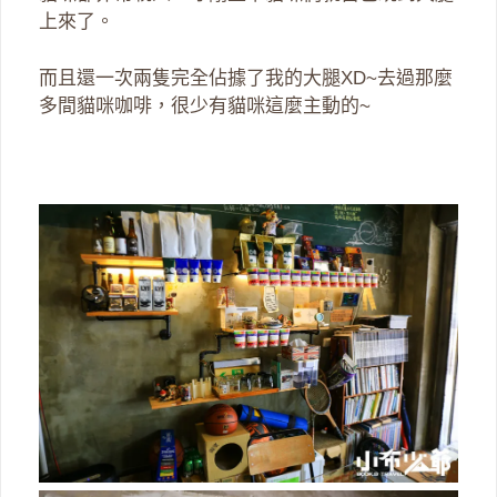
上來了。
而且還一次兩隻完全佔據了我的大腿XD~去過那麼
多間貓咪咖啡，很少有貓咪這麼主動的~