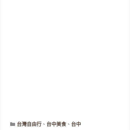
分
台灣自由行
、
台中美食
、
台中