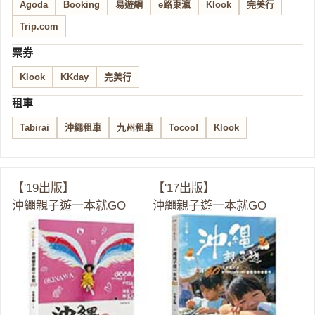
Agoda
Booking
易遊網
e路東瀛
Klook
完美行
Trip.com
票券
Klook
KKday
完美行
租車
Tabirai
沖繩租車
九州租車
Tocoo!
Klook
【'19出版】
【'17出版】
沖繩親子遊一本就GO
沖繩親子遊一本就GO