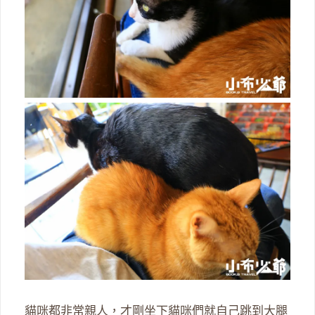
貓咪都非常親人，才剛坐下貓咪們就自己跳到大腿