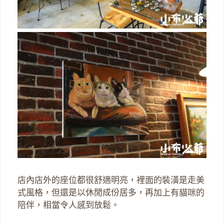
店內店外的座位都很舒適明亮，裡面的裝潢是走美
式風格，但還是以休閒成份居多，再加上有貓咪的
陪伴，相當令人感到放鬆。