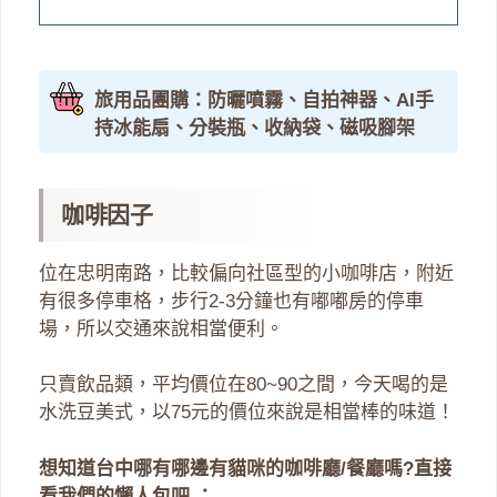
旅用品團購：防曬噴霧、自拍神器、AI手
持冰能扇、分裝瓶、收納袋、磁吸腳架
咖啡因子
位在忠明南路，比較偏向社區型的小咖啡店，附近
有很多停車格，步行2-3分鐘也有嘟嘟房的停車
場，所以交通來說相當便利。
只賣飲品類，平均價位在80~90之間，今天喝的是
水洗豆美式，以75元的價位來說是相當棒的味道！
想知道台中哪有哪邊有貓咪的咖啡廳/餐廳嗎?直接
看我們的懶人包吧 ：