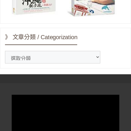
》 文章分類 / Categorization
》
文
章
分
類
/
Categorization