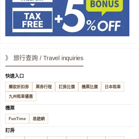
》 旅行查詢 / Travel inquiries
快速入口
藥妝折扣券
票券行程
訂房比價
機票比價
日本租車
九州租車優惠
機票
FunTime
易遊網
訂房