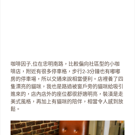
咖啡因子,位在忠明南路，比較偏向社區型的小咖
啡店，附近有很多停車格，步行2-3分鐘也有嘟嘟
房的停車場，所以交通來說相當便利。店裡養了四
隻漂亮的貓咪，我也是路過被窗戶旁的貓咪給吸引
進來的，店內店外的座位都很舒適明亮，裝潢是走
美式風格，再加上有貓咪的陪伴，相當令人感到放
鬆。