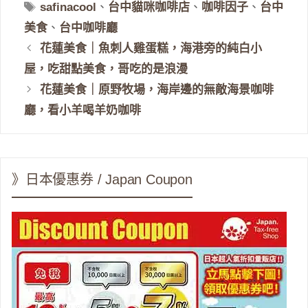
類
標
safinacool
、
台中貓咪咖啡店
、
咖啡因子
、
台中
籤
美食
、
台中咖啡廳
花蓮美食｜魚刺人雞蛋糕，海港旁的純白小
屋，吃甜點美食，哥吃的是浪漫
花蓮美食｜原野牧場，海岸邊的無敵海景咖啡
廳，看小羊喝羊奶咖啡
》日本優惠券 / Japan Coupon