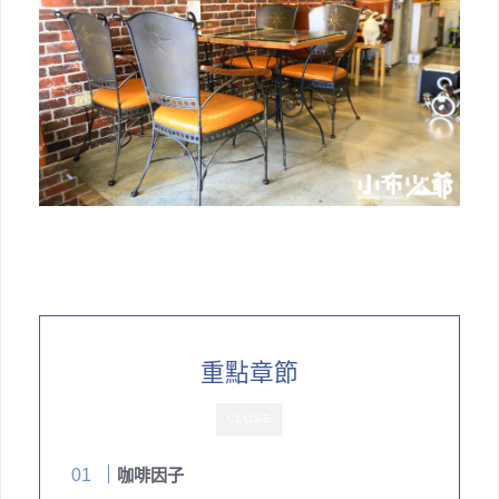
重點章節
CLOSE
咖啡因子