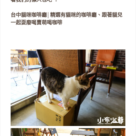
台中貓咪咖啡廳│精選有貓咪的咖啡廳、跟著貓兒
一起耍廢喝賣萌喝咖啡