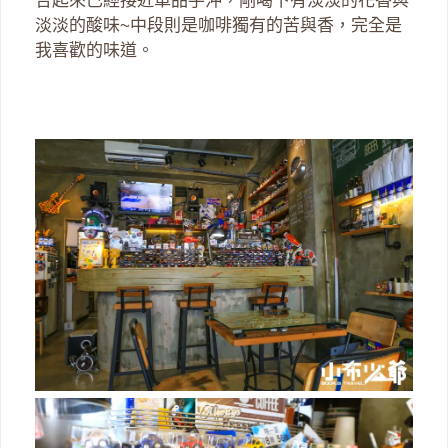
合起來已經接近單品手沖，剛喝下有淡淡的花香與
淡淡的酸味~中段則是咖啡獨有的苦與香，完全是
我喜歡的味道。