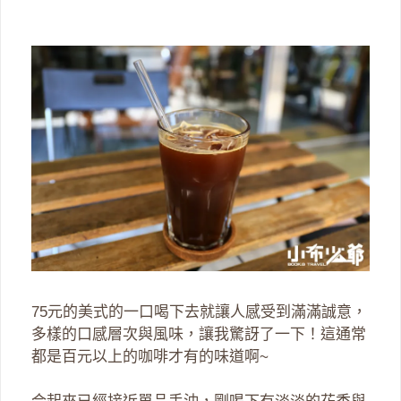
75元的美式的一口喝下去就讓人感受到滿滿誠意，
多樣的口感層次與風味，讓我驚訝了一下！這通常
都是百元以上的咖啡才有的味道啊~