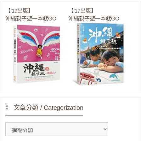
【'19出版】
【'17出版】
沖繩親子遊一本就GO
沖繩親子遊一本就GO
》 文章分類 / Categorization
》
文