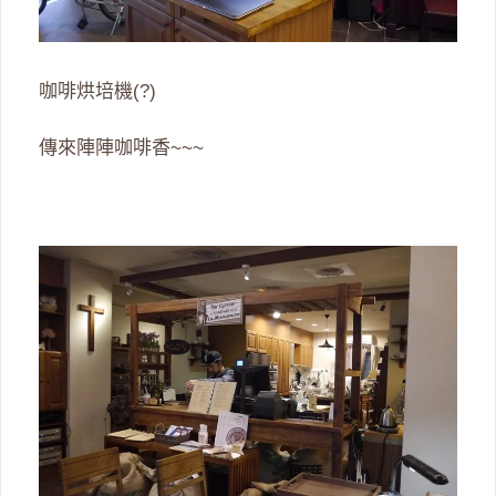
咖啡烘培機(?)
傳來陣陣咖啡香~~~