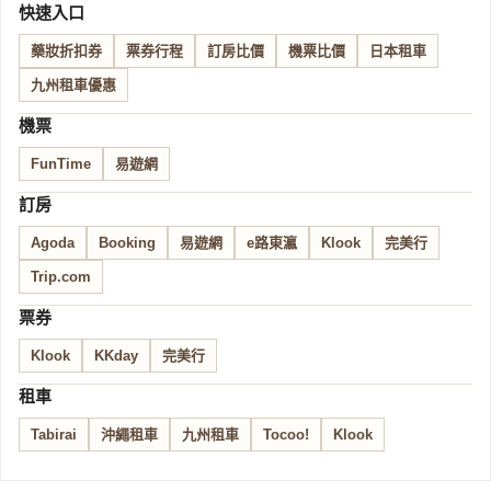
快速入口
藥妝折扣券
票券行程
訂房比價
機票比價
日本租車
九州租車優惠
機票
FunTime
易遊網
訂房
Agoda
Booking
易遊網
e路東瀛
Klook
完美行
Trip.com
票券
Klook
KKday
完美行
租車
Tabirai
沖繩租車
九州租車
Tocoo!
Klook