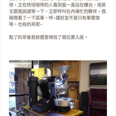
待，正在烘培咖啡的人看到我一直站在櫃台，用英
文跟我說請等一下，立即呼叫在內場忙的夥伴，我
稍微看了一下菜單，呼~還好並不是只有單賣咖
啡，也有奶茶呢~
點了奶茶後我就隨意得找了個位置入座。