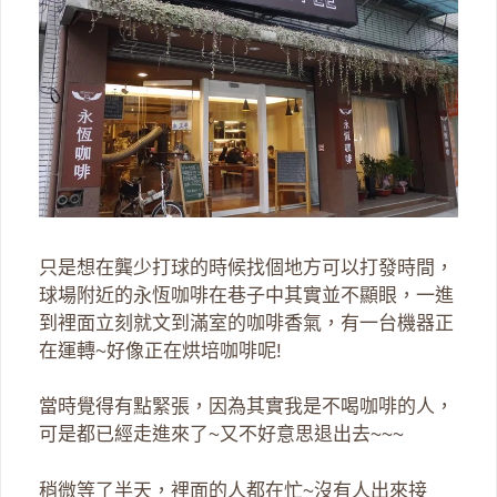
只是想在龔少打球的時候找個地方可以打發時間，
球場附近的永恆咖啡在巷子中其實並不顯眼，一進
到裡面立刻就文到滿室的咖啡香氣，有一台機器正
在運轉~好像正在烘培咖啡呢!
當時覺得有點緊張，因為其實我是不喝咖啡的人，
可是都已經走進來了~又不好意思退出去~~~
稍微等了半天，裡面的人都在忙~沒有人出來接