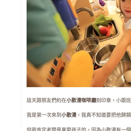
這天跟朋友們約在
小散漫咖啡廳
刻印章，小跟班
我是第一次來到
小散漫
，我真不知道要把他歸類
但我肯定老闆是喜愛孩子的，因為小散漫有一個