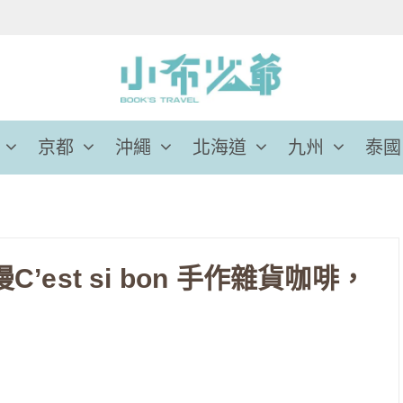
京都
沖繩
北海道
九州
泰國
’est si bon 手作雜貨咖啡，