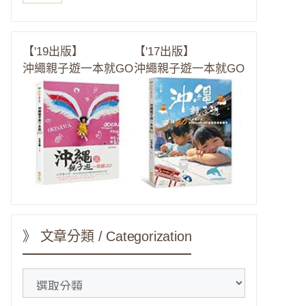
【'19出版】
【'17出版】
沖繩親子遊一本就GO
沖繩親子遊一本就GO
》 文章分類 / Categorization
》
文