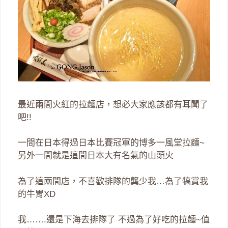
最近兩間火紅的拉麵店，想必大家應該都有耳聞了
吧!!
一間在日本得過日本比賽冠軍的博多一風堂拉麵~
另外一間就是這間日本大有名氣的山頭火
為了這兩間店，不喜歡排隊的龔少我…為了犒賞我
的牛胃XD
我…….還是下海去排隊了 不過為了好吃的拉麵~值