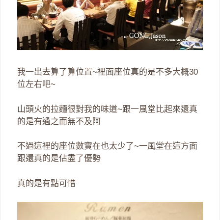
我一出去算了算位置~裡面座位真的是不多大概30
位左右吧~
山頭火的拉麵很對我的味道~跟一風堂比起來還真
的是有過之而無不及阿
不過這裡的座位數實在也太少了~一風堂在這方面
跟還真的是佔盡了優勢
真的是有點可惜