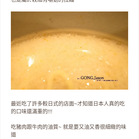
最近吃了許多較日式的店面~才知道日本人真的吃
的口味還滿重的!!!
吃豬肉跟牛肉的油質~ 就是要又油又香很細緻的味
道