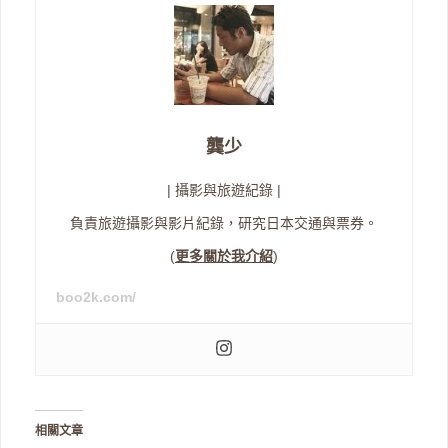
龔少
| 攝影與旅遊紀錄 |
負責旅遊攝影與影片紀錄，研究日本交通與票券。
(
更多關於我介紹
)
boo2k.com/
相關文章