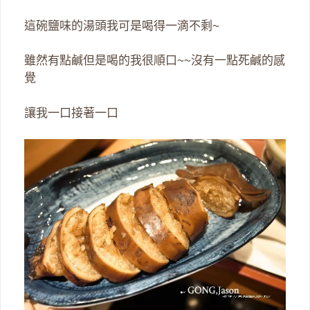
這碗鹽味的湯頭我可是喝得一滴不剩~
雖然有點鹹但是喝的我很順口~~沒有一點死鹹的感
覺
讓我一口接著一口