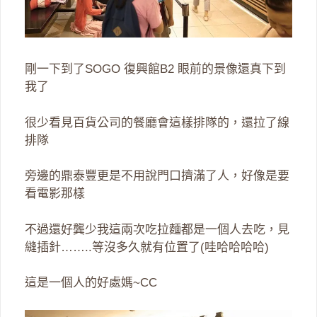
剛一下到了SOGO 復興館B2 眼前的景像還真下到
我了
很少看見百貨公司的餐廳會這樣排隊的，還拉了線
排隊
旁邊的鼎泰豐更是不用說門口擠滿了人，好像是要
看電影那樣
不過還好龔少我這兩次吃拉麵都是一個人去吃，見
縫插針……..等沒多久就有位置了(哇哈哈哈哈)
這是一個人的好處媽~CC