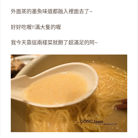
外面蒸的墨魚味道都融入裡面去了~
好好吃喔!!滿大隻的喔
我今天靠這兩樣菜就飽了超滿足的阿~