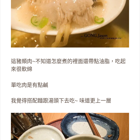
這豬頰肉~不知道怎麼煮的裡面還帶點油脂，吃起
來很軟綿
單吃肉是有點鹹
我覺得搭配麵跟湯頭下去吃~ 味道更上一層