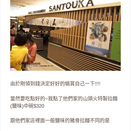
由於剛領到錢決定好好的犒賞自己一下!!!!
當然要吃點好的~我點了他們家的山頭火特製拉麵
(鹽味)中碗$320
跟他們家店裡面一般鹽味的豬骨拉麵不同的是