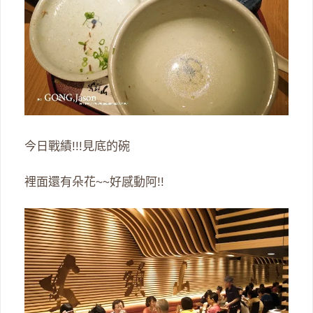
今日戰績!!!見底的碗
裡面還有朵花~~好感動阿!!