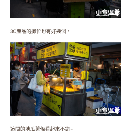
3C產品的攤位也有好幾個。
這間的地瓜薯條看起來不錯~