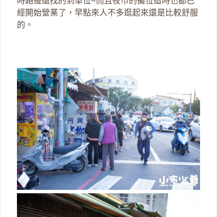
時路邊還找的到車位~而且夜市的攤位這時也都已
經開始營業了，早點來人不多逛起來還是比較舒服
的。