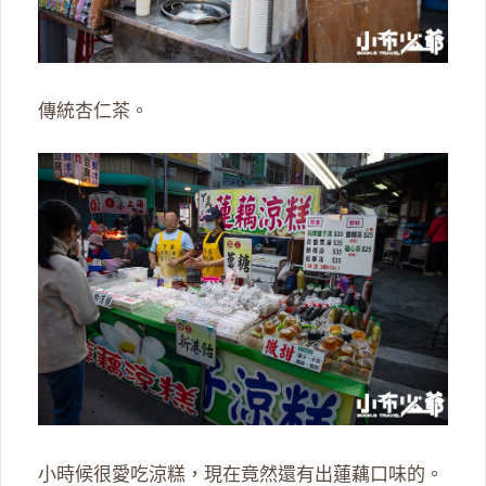
傳統杏仁茶。
小時候很愛吃涼糕，現在竟然還有出蓮藕口味的。