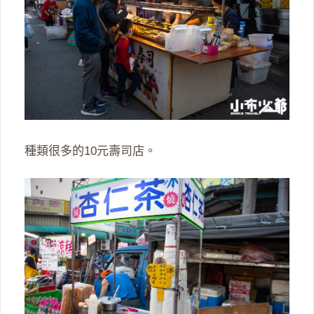
種類很多的10元壽司店。