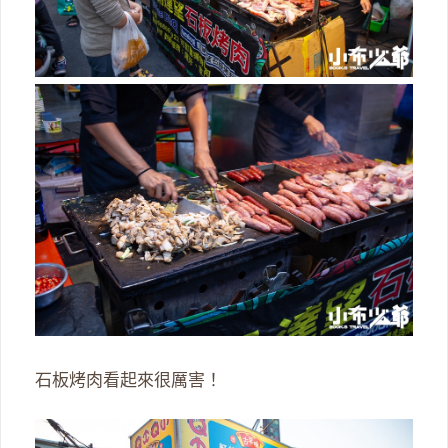
石板烤肉看起來很厲害！