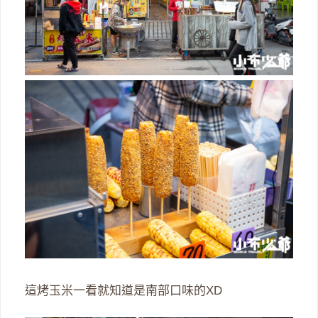
這烤玉米一看就知道是南部口味的XD