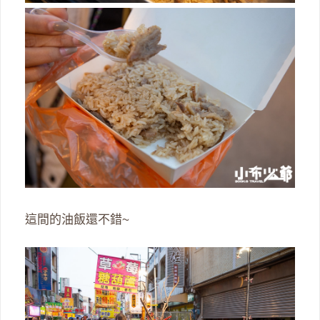
這間的油飯還不錯~