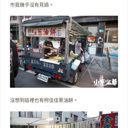
市我幾乎沒有見過。
沒想到這裡也有柯佳佳蔥油餅。