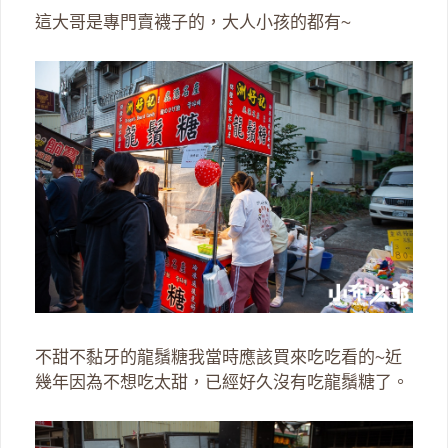
這大哥是專門賣襪子的，大人小孩的都有~
不甜不黏牙的龍鬚糖我當時應該買來吃吃看的~近
幾年因為不想吃太甜，已經好久沒有吃龍鬚糖了。