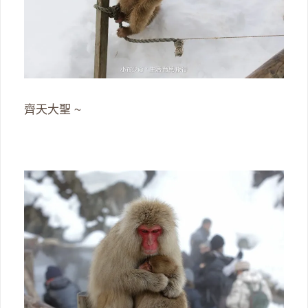
齊天大聖 ~