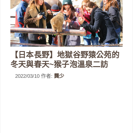
【日本長野】地獄谷野猿公苑的
冬天與春天~猴子泡溫泉二訪
2022/03/10
作者:
龔少