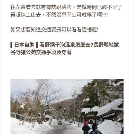
往左邊看去就有標誌跟路牌，是說時間已經不早了
得趕快上山去，不然沒車下山可就糗了啊!!!!
如果想要知道交通資訊可以看看這裡喔!
▌日本自助 ▌看野猴子泡溫泉怎麼去?長野縣地獄
谷野猿公苑交通手段及穿著