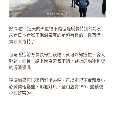
好冷喔!!! 這天的天氣很不錯但是感覺特別的冷冽。
來看日本看猴子泡溫泉真的是超有趣的一件事情，
實在太奇特了
但是看這前方長長得這段路，就可以知道並不會太
輕鬆，而且一路上因為天氣不錯，路上的融冰也變
的滑滑濕濕
建議如果可以帶個釘爪來吧，可以走得不會那麼小
心翼翼輕鬆些，那個釘爪，登山店賣150，體積很
小很好帶的