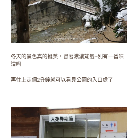
冬天的景色真的挺美，冒著濃濃蒸氣~別有一番味
道啊
再往上走個2分鐘就可以看見公園的入口處了