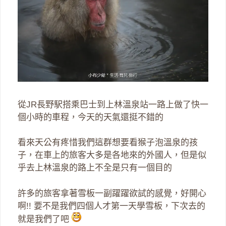
從JR長野駅搭乘巴士到上林溫泉站一路上做了快一
個小時的車程，今天的天氣還挺不錯的
看來天公有疼惜我們這群想要看猴子泡溫泉的孩
子，在車上的旅客大多是各地來的外國人，但是似
乎去上林溫泉的路上不全是只有一個目的
許多的旅客拿著雪板一副躍躍欲試的感覺，好開心
啊!! 要不是我們四個人才第一天學雪板，下次去的
就是我們了吧