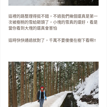
這裡的路整理得挺不錯，不過我們幾個還真是第一
次被樹梢的雪給砸頭了，小塊的雪真的還好，看是
當你看到大塊的還真會害怕
這時快快通過就對了，千萬不要傻傻在樹下看啊!!