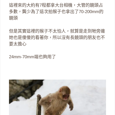
這裡來的大約有7程都拿大台相機，大管的鏡頭占
多數，龔少為了這次拍猴子也拿出了70-200mm的
鏡頭
但是其實這裡的猴子不太怕人，就算是走到牠旁邊
她也是傻傻的看著你，所以沒有長鏡頭的朋友也不
要太擔心
24mm-70mm端也夠用了