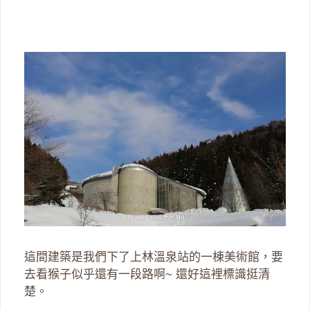
這間建築是我們下了上林溫泉站的一棟美術館，要
去看猴子似乎還有一段路啊~ 還好這裡標識挺清
楚。