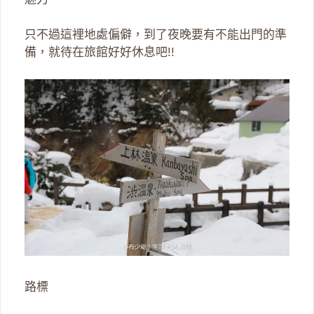
只不過這裡地處偏僻，到了夜晚要有不能出門的準
備，就待在旅館好好休息吧!!
路標