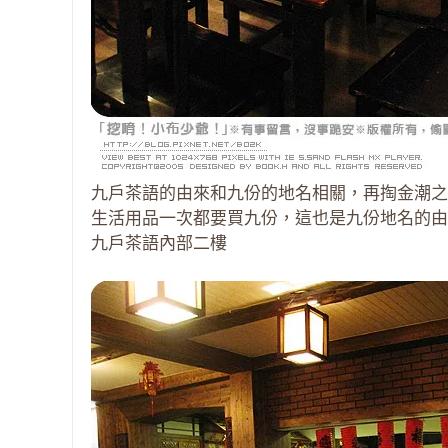
九戶茶語的由來和九份的地名相關，再掏金潮之
生活用品一次都要買九份，這也是九份地名的由
九戶茶語內部二樓