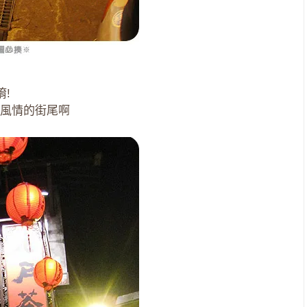
!
風情的街尾啊