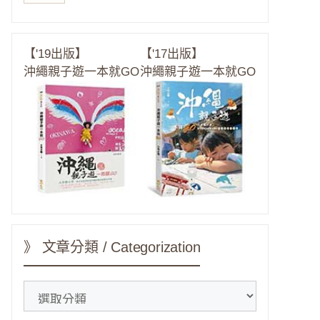
【'19出版】
【'17出版】
沖繩親子遊一本就GO
沖繩親子遊一本就GO
》 文章分類 / Categorization
》
文