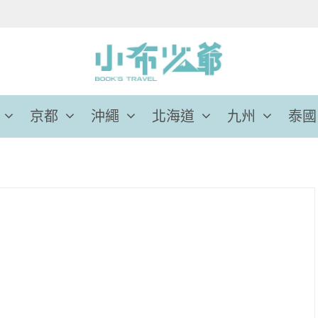
京都
沖繩
北海道
九州
泰國