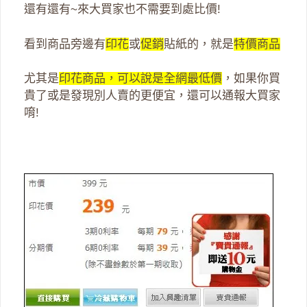
還有還有~來大買家也不需要到處比價!
看到商品旁邊有
印花
或
促銷
貼紙的，就是
特價商品
尤其是
印花商品，可以說是全網最低價
，如果你買
貴了或是發現別人賣的更便宜，還可以通報大買家
唷!