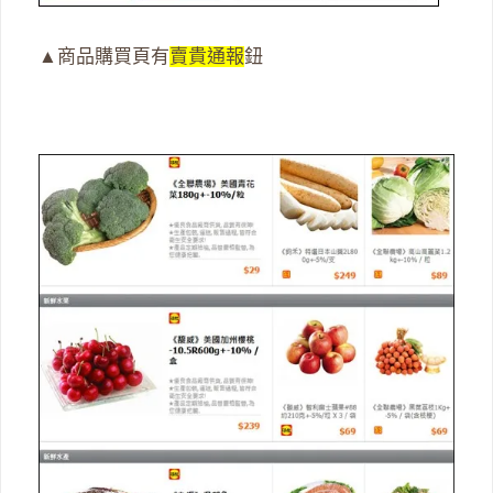
▲商品購買頁有
賣貴通報
鈕