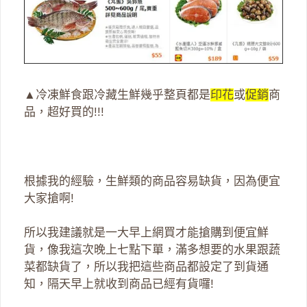
▲冷凍鮮食跟冷藏生鮮幾乎整頁都是
印花
或
促銷
商
品，超好買的!!!
根據我的經驗，生鮮類的商品容易缺貨，因為便宜
大家搶啊!
所以我建議就是一大早上網買才能搶購到便宜鮮
貨，像我這次晚上七點下單，滿多想要的水果跟蔬
菜都缺貨了，所以我把這些商品都設定了到貨通
知，隔天早上就收到商品已經有貨囉!