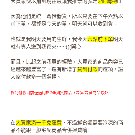
大買家從以前到現在最讓我推崇的就是
24H購物
!!!
因為他們是統一倉儲發貨，所以只要在下午六點以
前下單，都算是今天的單，明天就可以收到貨。
也就是我明天要用的生鮮，我今天
六點前下單
明天
就有專人送到我家來~~~(((開心!
而且，比起之前我買的經驗，大買家的商品內容已
經越來越豐富了，還有新增了
貨到付款
的選項，讓
大家付款多一個選擇。
貨到付款目前僅適用於24h到貨商品（冷凍/冷藏商品除外）
在
大買家滿一千免運費
，不過鮮食類需要冷凍的商
品不能跟一般宅配商品合併運費唷!