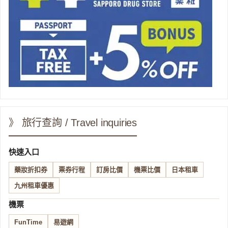
》 旅行查詢 / Travel inquiries
快速入口
藥妝折扣券
票券行程
訂房比價
機票比價
日本租車
九州租車優惠
機票
FunTime
易遊網