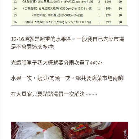
12-16項就是超重的水果區，一般我自己去菜市場
是不會買這麼多啦!
光這張單子我大概就要分兩次買了@@~
水果一次，蔬菜/肉類一次，總共要跑菜市場兩趟!
在大買家只要點點滑鼠一次解決~~~~