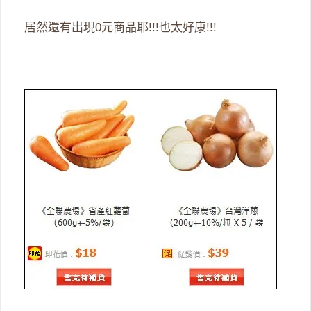
居然還有出現0元商品耶!!!也太好康!!!