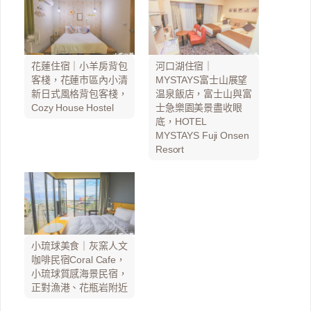
花蓮住宿｜小羊房背包
河口湖住宿｜
客棧，花蓮市區內小清
MYSTAYS富士山展望
新日式風格背包客棧，
温泉飯店，富士山與富
Cozy House Hostel
士急樂園美景盡收眼
底，HOTEL
MYSTAYS Fuji Onsen
Resort
小琉球美食｜灰窯人文
咖啡民宿Coral Cafe，
小琉球質感海景民宿，
正對漁港、花瓶岩附近