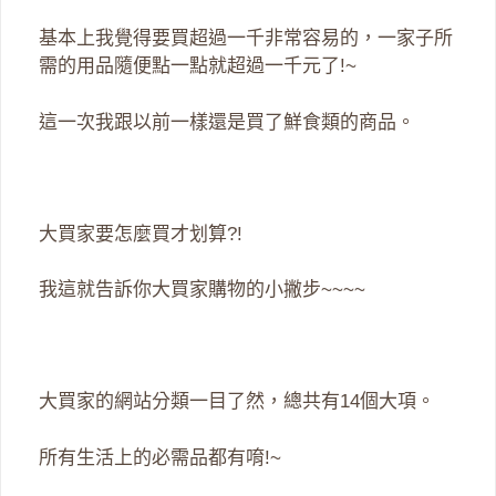
基本上我覺得要買超過一千非常容易的，一家子所
需的用品隨便點一點就超過一千元了!~
這一次我跟以前一樣還是買了鮮食類的商品。
大買家要怎麼買才划算?!
我這就告訴你大買家購物的小撇步~~~~
大買家的網站分類一目了然，總共有14個大項。
所有生活上的必需品都有唷!~