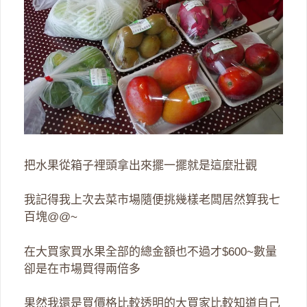
把水果從箱子裡頭拿出來擺一擺就是這麼壯觀
我記得我上次去菜市場隨便挑幾樣老闆居然算我七
百塊@@~
在大買家買水果全部的總金額也不過才$600~數量
卻是在市場買得兩倍多
果然我還是買價格比較透明的大買家比較知道自己