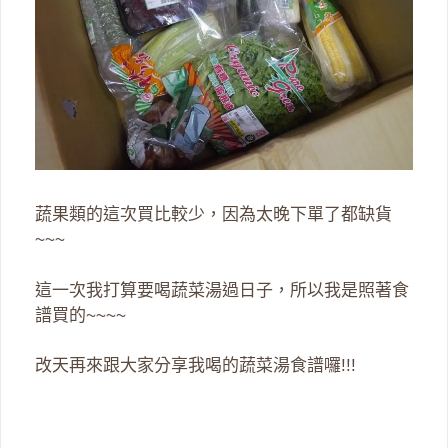
蔬果類的這次買比較少，因為太晚下單了都缺貨
~~~
這一次我打算要喝蔬菜湯過日子，所以我是照著食
譜買的~~~~
改天再來跟大家分享我喝的蔬菜湯食譜囉!!!