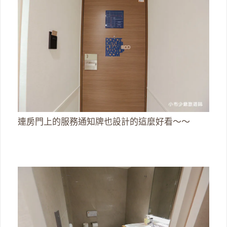
連房門上的服務通知牌也設計的這麼好看～～