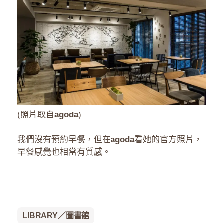
(照片取自
agoda
)
我們沒有預約早餐，但在
agoda
看她的官方照片，
早餐感覺也相當有質感。
LIBRARY／圖書館