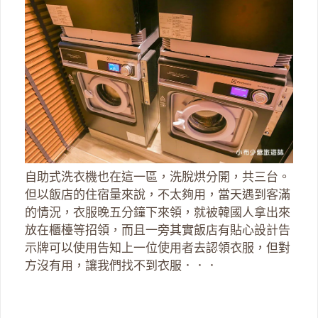
自助式洗衣機也在這一區，洗脫烘分開，共三台。
但以飯店的住宿量來說，不太夠用，當天遇到客滿
的情況，衣服晚五分鐘下來領，就被韓國人拿出來
放在櫃檯等招領，而且一旁其實飯店有貼心設計告
示牌可以使用告知上一位使用者去認領衣服，但對
方沒有用，讓我們找不到衣服．．．