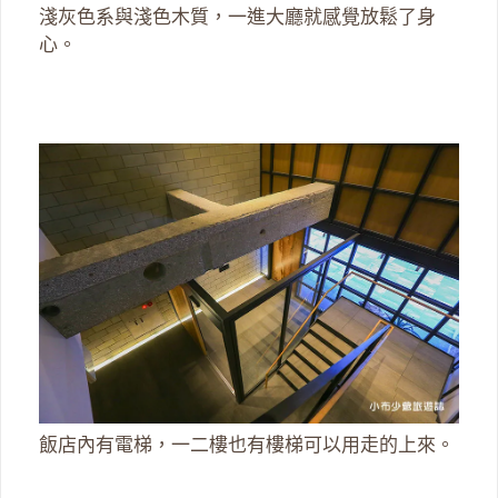
淺灰色系與淺色木質，一進大廳就感覺放鬆了身
心。
飯店內有電梯，一二樓也有樓梯可以用走的上來。