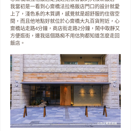
我當初是一看到心齋橋法拉格飯店門口的設計就愛
上了，淺色系的木質調，感覺就是超舒服的住宿空
間，而且他地點好就位於心齋橋大丸百貨附近，心
齋橋站走路4分鐘，商店街走路2分鐘，鬧中取靜又
方便逛街，連我這個路痴不用估狗都知道怎麼走回
飯店。