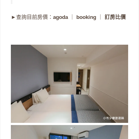
►查詢目前房價：
agoda
｜
booking
｜
訂房比價