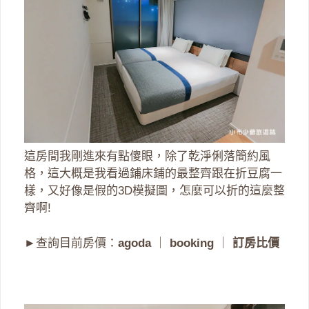
這房間我剛進來有點傻眼，除了乾淨俐落簡約風
格，這大概是我看過鋪床鋪的最整齊跟在折豆腐一
樣，又好像是假的3D模擬圖，怎麼可以折的這麼整
齊啊!
►查詢目前房價：
agoda
｜
booking
｜
訂房比價