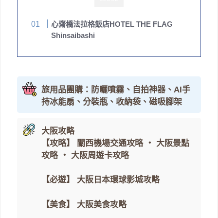
心齋橋法拉格飯店HOTEL THE FLAG
Shinsaibashi
旅用品團購：防曬噴霧、自拍神器、AI手
持冰能扇、分裝瓶、收納袋、磁吸腳架
大阪攻略
【攻略】
關西機場交通攻略
・
大阪景點
攻略
・
大阪周遊卡攻略
【必遊】
大阪日本環球影城攻略
【美食】
大阪美食攻略