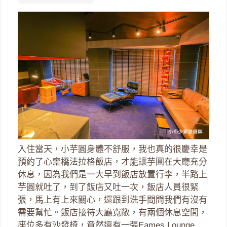
入住當天，小芋圓身體不舒服，我也真的很慶幸是
預約了心齋橋法拉格飯店，才能讓芋圓在大廳充分
休息，因為我們是一大早到飯店放置行李，半路上
芋圓就吐了，到了飯店又吐一次，飯店人員很緊
張，馬上有上來關心，還跟到洗手間問我們有沒有
需要幫忙。飯店接待大廳寬敞，有兩個休息空間，
座位多有沙發椅，竟然還有一張Eames Lounge