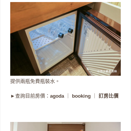
提供兩瓶免費瓶裝水。
►查詢目前房價：
agoda
｜
booking
｜
訂房比價