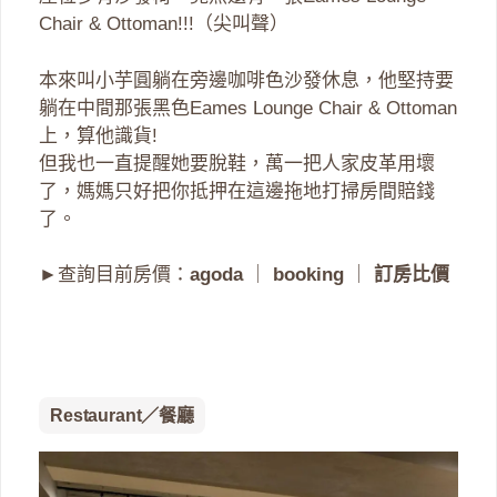
Chair & Ottoman!!!（尖叫聲）
本來叫小芋圓躺在旁邊咖啡色沙發休息，他堅持要
躺在中間那張黑色Eames Lounge Chair & Ottoman
上，算他識貨!
但我也一直提醒她要脫鞋，萬一把人家皮革用壞
了，媽媽只好把你抵押在這邊拖地打掃房間賠錢
了。
►查詢目前房價：
agoda
｜
booking
｜
訂房比價
Restaurant／餐廳