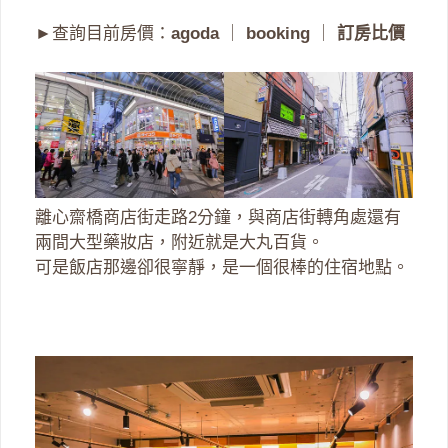
►查詢目前房價：
agoda
｜
booking
｜
訂房比價
離心齋橋商店街走路2分鐘，與商店街轉角處還有
兩間大型藥妝店，附近就是大丸百貨。
可是飯店那邊卻很寧靜，是一個很棒的住宿地點。