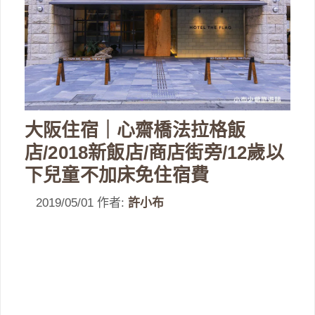
大阪住宿｜心齋橋法拉格飯
店/2018新飯店/商店街旁/12歲以
下兒童不加床免住宿費
2019/05/01
作者:
許小布