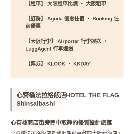
【租車】
大阪租車比價
・
大阪租車
【訂房】
Agoda 優惠住宿
・
Booking 住
宿優惠
【大阪行李】
Airporter 行李運送
・
LuggAgent 行李運送
【票券】
KLOOK
・
KKDAY
心齋橋法拉格飯店HOTEL THE FLAG
Shinsaibashi
心齋橋商店街旁鬧中取靜的優質設計旅館
心齋橋法拉格飯店是我近期很喜歡的大阪新飯店，