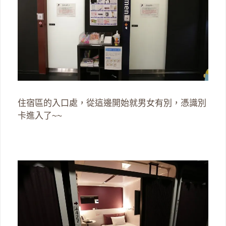
住宿區的入口處，從這邊開始就男女有別，憑識別
卡進入了~~