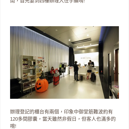
間，首先要到四樓辦理入住手續唷!
辦理登記的櫃台有兩個，印象中御堂筋難波約有
120多間膠囊，當天雖然非假日，但客人也滿多的
唷!