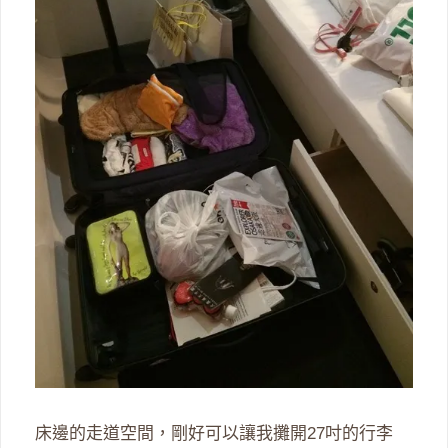
床邊的走道空間，剛好可以讓我攤開27吋的行李