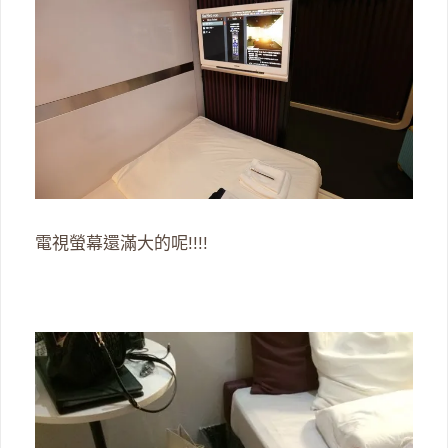
電視螢幕還滿大的呢!!!!