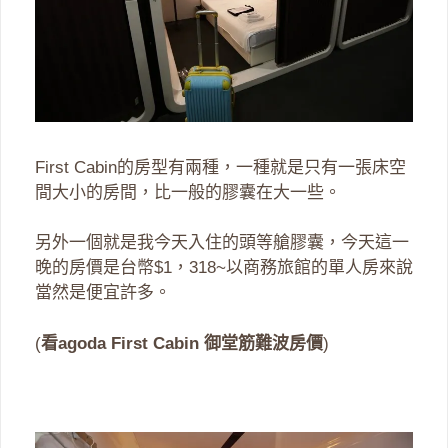
First Cabin的房型有兩種，一種就是只有一張床空
間大小的房間，比一般的膠囊在大一些。
另外一個就是我今天入住的頭等艙膠囊，今天這一
晚的房價是台幣$1，318~以商務旅館的單人房來說
當然是便宜許多。
(
看agoda First Cabin 御堂筋難波房價
)