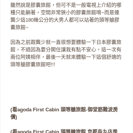
雖然說是膠囊旅館，但可不是一般電視上介紹的哪
種只能躺著，空間非常狹小的膠囊旅館唷~而是連
龔少這180幾公分的大男人都可以站著的頭等艙膠
囊旅館~
因為之前跟龔少就一直很想要體驗一下日本膠囊旅
館，不過因為要分開住讓我有點不安心，這一次有
兩位阿姨相伴，最後一天就來體驗一下這個舒適的
頭等艙膠囊旅館吧!!!
(看agoda First Cabin 頭等艙旅館-御堂筋難波房
價)
(看agoda First Cabin 頭等艙旅館 京都烏丸店房