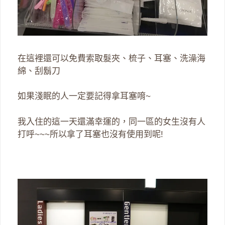
在這裡還可以免費索取髮夾、梳子、耳塞、洗澡海
綿、刮鬍刀
如果淺眠的人一定要記得拿耳塞唷~
我入住的這一天還滿幸運的，同一區的女生沒有人
打呼~~~所以拿了耳塞也沒有使用到呢!