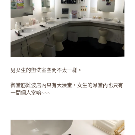
男女生的盥洗室空間不太一樣。
御堂筋難波店內只有大澡堂，女生的澡堂內也只有
一間個人室唷~~~