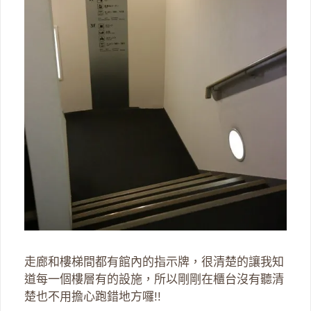
走廊和樓梯間都有館內的指示牌，很清楚的讓我知
道每一個樓層有的設施，所以剛剛在櫃台沒有聽清
楚也不用擔心跑錯地方囉!!