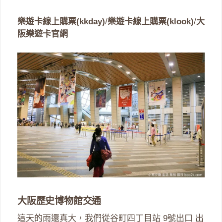
樂遊卡線上購票(kkday)
/
樂遊卡線上購票(klook)
/
大
阪樂遊卡官網
大阪歷史博物館交通
這天的雨還真大，我們從谷町四丁目站 9號出口 出