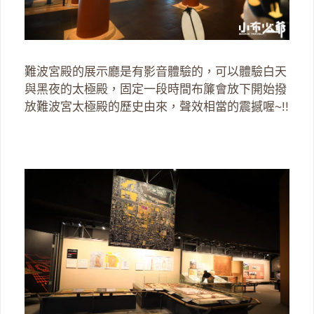
難波宮殿的展示廳是有影音體驗的，可以體驗白天
與黑夜的太極殿，固定一段時間布簾會放下開始撥
放難波宮太極殿的歷史由來，聲效相當的震撼喔~!!