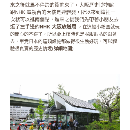
來之後就馬不停蹄的衝進來了，大阪歷史博物館
跟NHK 電視台的大樓是連體嬰，所以來到這裡一
次就可以逛兩個點，進來之後我們先帶著小朋友去
逛了左手邊的
NHK 大阪放送局
，在這裡小粉圓就玩
的開心的不得了，所以要上樓時也是服服貼貼的跟著
去，畢竟日本的這類設施都做得很生動好玩，可以體
驗很真實的歷史情境(
詳細地圖
)