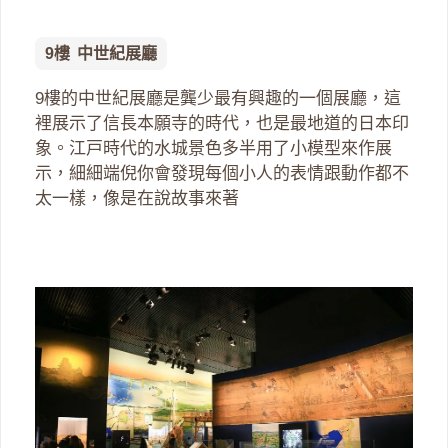
9樓 中世紀展廳
9樓的中世紀展廳是龔少最有興趣的一個展廳，這
裡展示了信長本願寺的時代，也是最地道的日本印
象。江戸時代的水城景色多半用了小模型來作展
示，細細端倪你會發現每個小人的表情跟動作都不
太一樣，像是在說故事來著