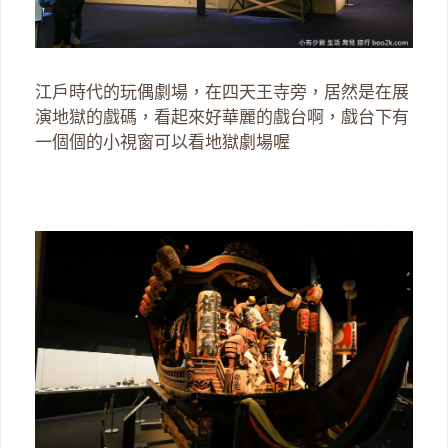
江戶時代的玩偶劇場，在四天王寺旁，居然是在展
演地獄的戲碼，看起來好華麗的戲台啊，戲台下有
一個個的小視窗可以看地獄劇場喔