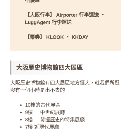
宿優惠
【大阪行李】
Airporter 行李運送
・
LuggAgent 行李運送
【票券】
KLOOK
・
KKDAY
大阪歷史博物館四大展區
大阪歷史博物館有四大展區地方挺大，就我們所逛
沒有一個小時是出不去的
10樓的古代展區
9樓 中世紀展廳
8樓 發掘歷史的特集展廳
7樓 近現代展廳