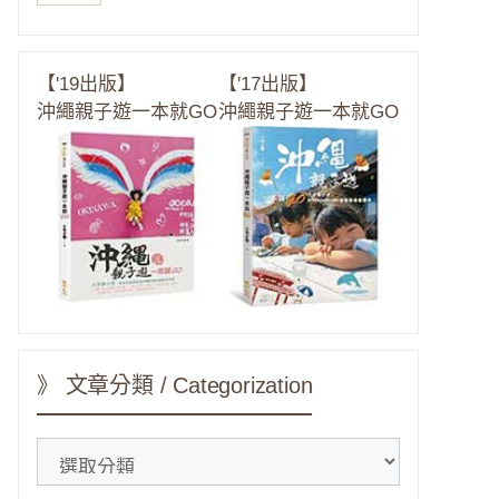
【'19出版】
【'17出版】
沖繩親子遊一本就GO
沖繩親子遊一本就GO
》 文章分類 / Categorization
》
文