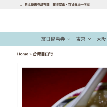
跳
日本優惠券總整理｜藥妝家電、百貨機場一次看
至
主
要
內
容
旅日優惠券
東京
大阪
Home
»
台灣自由行