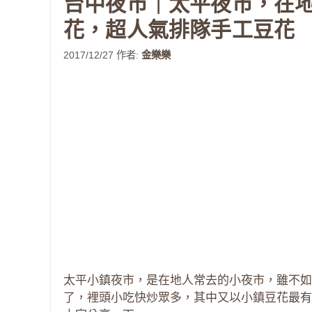
台中夜市｜太平夜市，在
花，超人氣排隊手工豆花
2017/12/27
作者:
金樂樂
太平小鎮夜市，是在地人常去的小夜市，雖不如
了，裡頭小吃快炒眾多，其中又以小鎮豆花最有