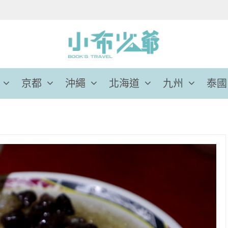
京都
沖繩
北海道
九州
泰國