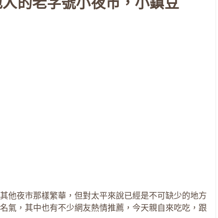
地人的老字號小夜市，小鎮豆
其他夜市那樣繁華，但對太平來說已經是不可缺少的地方
名氣，其中也有不少網友熱情推薦，今天親自來吃吃，跟