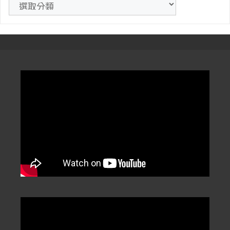
文
章
分
類
/
Categorization