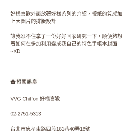
好樣喜歡外面放著好樣系列的介紹，報紙的質感加
上大圖片的排版設計
讓我忍不住拿了一份好好回家研究一下，順便夠想
著如何在多加利用變成我自己的特色手帳本封面
~XD
VVG Chiffon 好樣喜歡
02-2751-5313
台北市忠孝東路四段181巷40弄18號