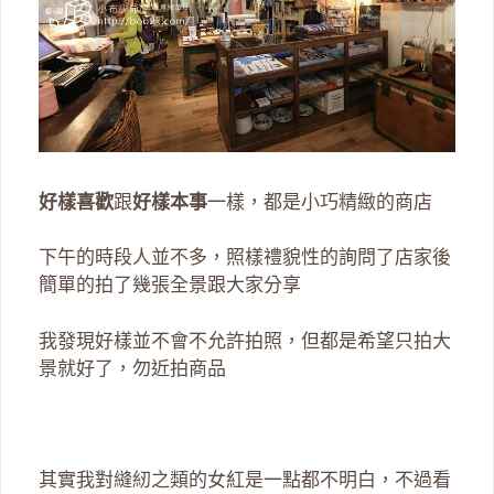
好樣喜歡
跟
好樣本事
一樣，都是小巧精緻的商店
下午的時段人並不多，照樣禮貌性的詢問了店家後
簡單的拍了幾張全景跟大家分享
我發現好樣並不會不允許拍照，但都是希望只拍大
景就好了，勿近拍商品
其實我對縫紉之類的女紅是一點都不明白，不過看