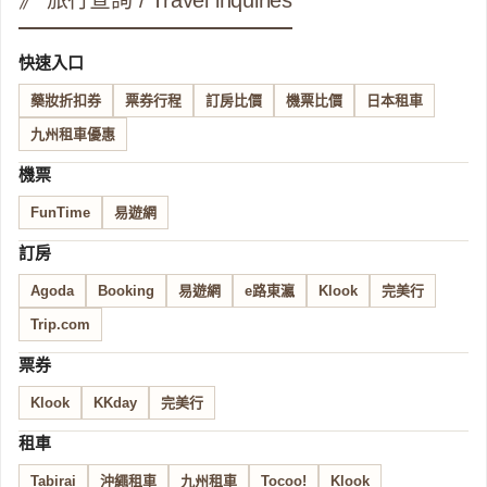
》 旅行查詢 / Travel inquiries
快速入口
藥妝折扣券
票券行程
訂房比價
機票比價
日本租車
九州租車優惠
機票
FunTime
易遊網
訂房
Agoda
Booking
易遊網
e路東瀛
Klook
完美行
Trip.com
票券
Klook
KKday
完美行
租車
Tabirai
沖繩租車
九州租車
Tocoo!
Klook