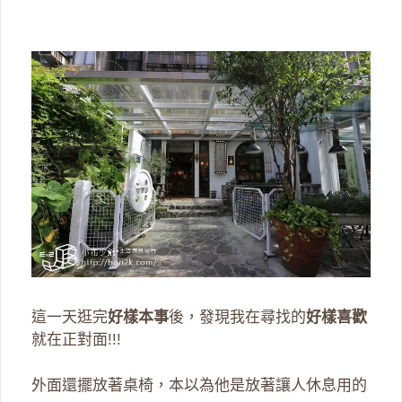
這一天逛完
好樣本事
後，發現我在尋找的
好樣喜歡
就在正對面!!!
外面還擺放著桌椅，本以為他是放著讓人休息用的