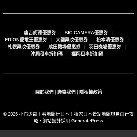
唐吉訶德優惠券
BIC CAMERA優惠券
EDION愛電王優惠券
大國藥妝優惠券
松本清優惠券
札幌藥妝優惠券
成田機場優惠券
羽田機場優惠券
沖繩租車折扣碼
福岡租車折扣碼
關於我們
|
聯絡我們
|
隱私權政策
© 2026 小布少爺｜看地圖玩日本！獨家日本景點地圖與自由行攻
略
• 網站設計採用
GeneratePress