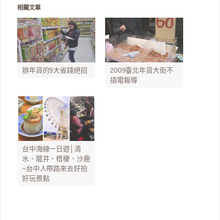
相關文章
辦年貨的9大省錢絕招
2009臺北年貨大街不
插電報導
台中海線一日遊│清
水、龍井、梧棲、沙鹿
~台中人帶路來去好拍
好玩景點