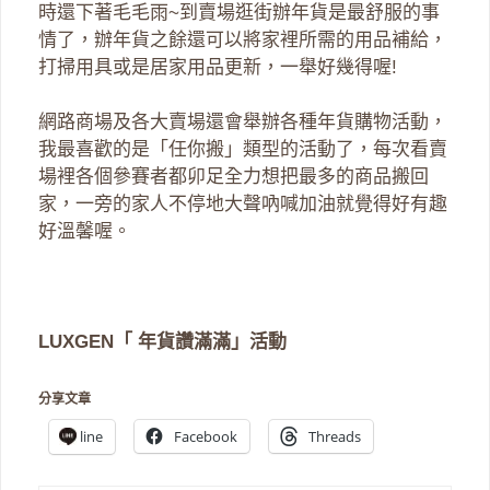
時還下著毛毛雨~到賣場逛街辦年貨是最舒服的事
情了，辦年貨之餘還可以將家裡所需的用品補給，
打掃用具或是居家用品更新，一舉好幾得喔!
網路商場及各大賣場還會舉辦各種年貨購物活動，
我最喜歡的是「任你搬」類型的活動了，每次看賣
場裡各個參賽者都卯足全力想把最多的商品搬回
家，一旁的家人不停地大聲吶喊加油就覺得好有趣
好溫馨喔。
LUXGEN「 年貨讚滿滿」活動
分享文章
line
Facebook
Threads