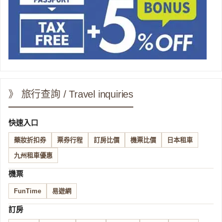
》 旅行查詢 / Travel inquiries
快速入口
藥妝折扣券
票券行程
訂房比價
機票比價
日本租車
九州租車優惠
機票
FunTime
易遊網
訂房