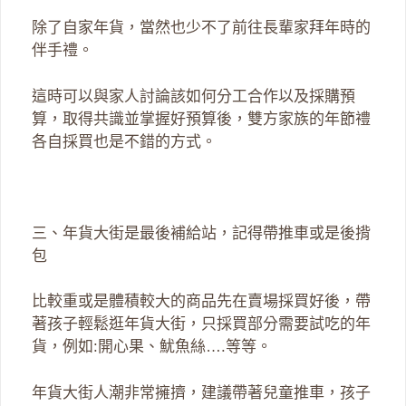
除了自家年貨，當然也少不了前往長輩家拜年時的
伴手禮。
這時可以與家人討論該如何分工合作以及採購預
算，取得共識並掌握好預算後，雙方家族的年節禮
各自採買也是不錯的方式。
三、年貨大街是最後補給站，記得帶推車或是後揹
包
比較重或是體積較大的商品先在賣場採買好後，帶
著孩子輕鬆逛年貨大街，只採買部分需要試吃的年
貨，例如:開心果、魷魚絲….等等。
年貨大街人潮非常擁擠，建議帶著兒童推車，孩子