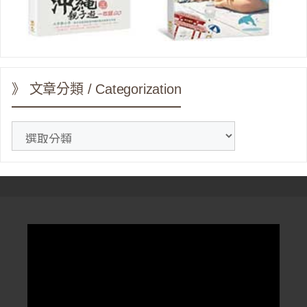
》 文章分類 / Categorization
》
文
章
分
類
/
Categorization