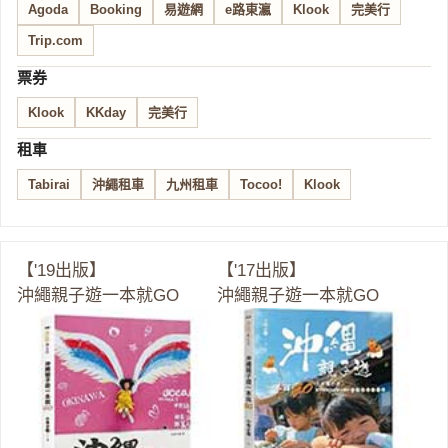
Agoda
Booking
易遊網
e路東瀛
Klook
完美行
Trip.com
票券
Klook
KKday
完美行
租車
Tabirai
沖繩租車
九州租車
Tocoo!
Klook
【'19出版】
【'17出版】
沖繩親子遊一本就GO
沖繩親子遊一本就GO