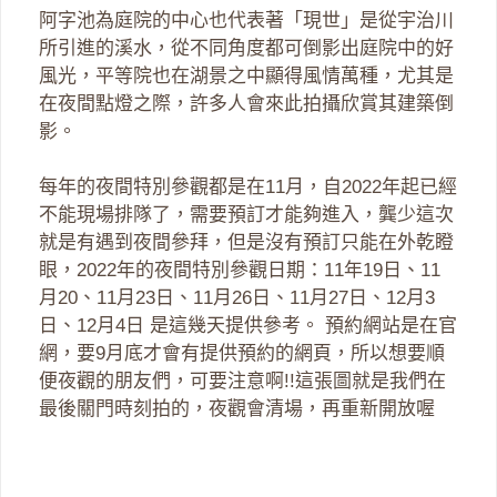
阿字池為庭院的中心也代表著「現世」是從宇治川
所引進的溪水，從不同角度都可倒影出庭院中的好
風光，平等院也在湖景之中顯得風情萬種，尤其是
在夜間點燈之際，許多人會來此拍攝欣賞其建築倒
影。
每年的夜間特別參觀都是在11月，自2022年起已經
不能現場排隊了，需要預訂才能夠進入，龔少這次
就是有遇到夜間參拜，但是沒有預訂只能在外乾瞪
眼，2022年的夜間特別參觀日期：11年19日、11
月20、11月23日、11月26日、11月27日、12月3
日、12月4日 是這幾天提供參考。 預約網站是在官
網，要9月底才會有提供預約的網頁，所以想要順
便夜觀的朋友們，可要注意啊!!這張圖就是我們在
最後關門時刻拍的，夜觀會清場，再重新開放喔