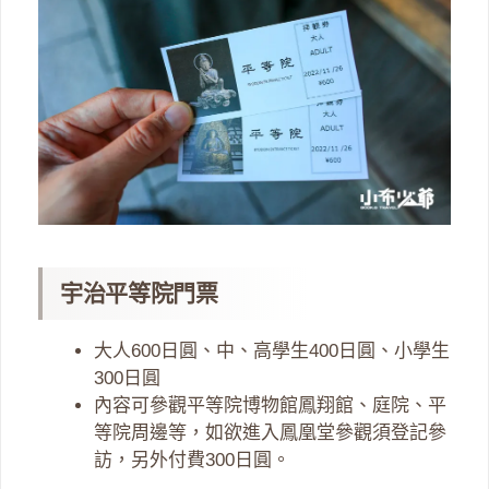
宇治平等院門票
大人600日圓、中、高學生400日圓、小學生
300日圓
內容可參觀平等院博物館鳳翔館、庭院、平
等院周邊等，如欲進入鳳凰堂參觀須登記參
訪，另外付費300日圓。