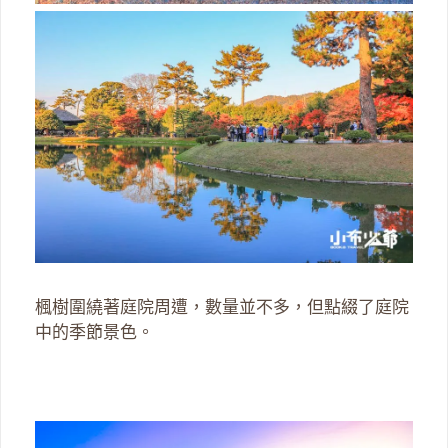
楓樹圍繞著庭院周遭，數量並不多，但點綴了庭院
中的季節景色。