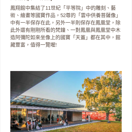
鳳翔館中集結了11世紀「平等院」中的雕刻、藝
術、繪畫等國寶作品，52尊的「雲中供養菩薩像」
中有一半保存在此，另外一半則保存在鳳凰堂，除
此外還有剛剛所看的梵鐘、一對鳳凰與鳳凰堂中木
造阿彌陀如來坐像上的國寶「天蓋」都在其中，館
藏豐富，值得一覽喔!