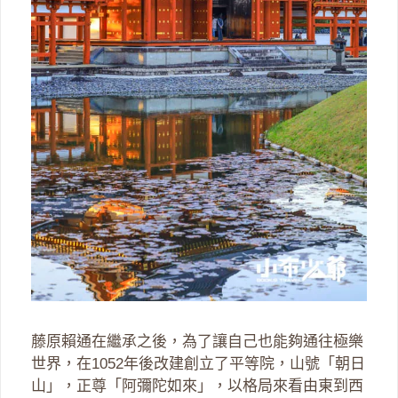
藤原賴通在繼承之後，為了讓自己也能夠通往極樂
世界，在1052年後改建創立了平等院，山號「朝日
山」，正尊「阿彌陀如來」，以格局來看由東到西