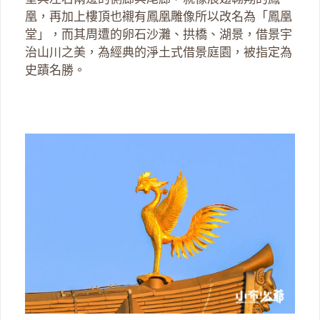
凰，再加上樓頂也襯有鳳凰雕像所以改名為「鳳凰
堂」，而其周遭的卵石沙灘、拱橋、湖景，借景宇
治山川之美，為經典的淨土式借景庭園，被指定為
史蹟名勝。