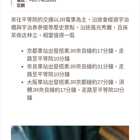
電話：+81774212861
官網
來往平等院的交通以JR電車為主，沿途會經過宇治
橋與宇治表參道等歷史景點，沿途風光秀麗，且抹
茶商店林立，相當值得一逛
京都車站出發搭乘JR奈良線約17分鐘，走
路至平等院10分鐘
奈良車站出發搭乘JR奈良線約31分鐘，走
路至平等院10分鐘
大阪車站出發搭乘JR京都線約27分鐘，須
轉JR奈良線約17分鐘，走路至平等院10分
鐘