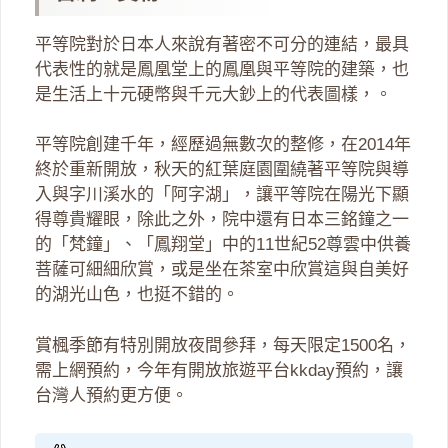
平等院對於日本人來說有著密不可分的連結，最具
代表性的就是鳳凰堂上的鳳凰與平等院的建築，也
是生活上十元硬幣與千元大鈔上的代表圖樣，。
平等院創建千年，經歷過無數次的整修，在2014年
終於重新開放，秋天的紅葉庭園圍繞著平等院與導
入與字川溪水的「阿字湖」，讓平等院在陽光下顯
得尊貴耀眼，除此之外，院中還有日本三銘鐘之一
的「梵鐘」、「鳳翔堂」中的11世紀52尊雲中供養
菩薩可細細欣賞，或是坐在茶室中欣賞這與自美好
的湖光山色，也挺不錯的。
賞楓季節有特別開放夜間參拜，每天限定1500名，
需上網預約，今年有開放旅遊平台kkday預約，讓
台灣人預約更方便。