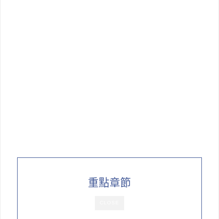
重點章節
CLOSE