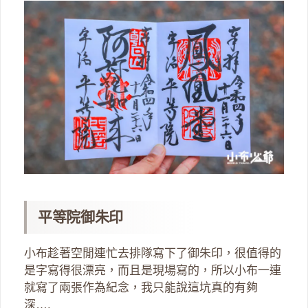
平等院御朱印
小布趁著空閒連忙去排隊寫下了御朱印，很值得的
是字寫得很漂亮，而且是現場寫的，所以小布一連
就寫了兩張作為紀念，我只能說這坑真的有夠
深….