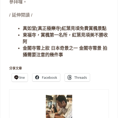
參拜囉。
/ 延伸閱讀 /
真如堂(真正極樂寺)紅葉見頃免費賞楓景點
東福寺，賞楓第一名所，紅葉見頃美不勝收
阿
金閣寺雪上妝 日本奇景之一 金閣寺雪景 拍
攝需要注意的幾件事
分享文章
line
Facebook
Threads