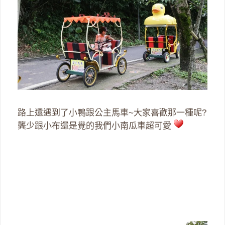
路上還遇到了小鴨跟公主馬車~大家喜歡那一種呢?
龔少跟小布還是覺的我們小南瓜車超可愛