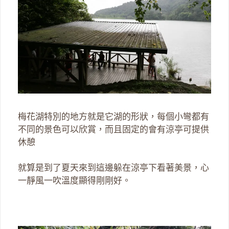
梅花湖特別的地方就是它湖的形狀，每個小彎都有
不同的景色可以欣賞，而且固定的會有涼亭可提供
休憩
就算是到了夏天來到這邊躲在涼亭下看著美景，心
一靜風一吹溫度顯得剛剛好。