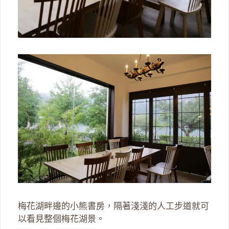
梅花湖畔邊的小熊書房，隔著淺淺的人工步道就可
以看見整個梅花湖景。