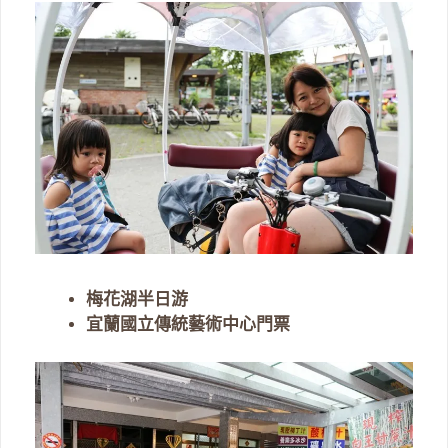
梅花湖半日游
宜蘭國立傳統藝術中心門票