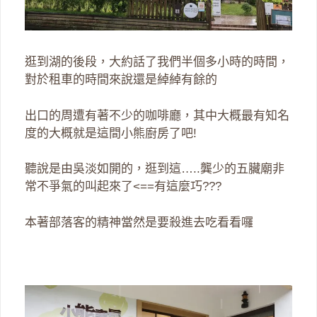
逛到湖的後段，大約話了我們半個多小時的時間，
對於租車的時間來說還是綽綽有餘的
出口的周遭有著不少的咖啡廳，其中大概最有知名
度的大概就是這間小熊廚房了吧!
聽說是由吳淡如開的，逛到這…..龔少的五臟廟非
常不爭氣的叫起來了<==有這麼巧???
本著部落客的精神當然是要殺進去吃看看囉