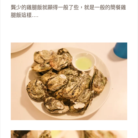
龔少的雞腿飯就顯得一般了些，就是一般的簡餐雞
腿飯這樣….