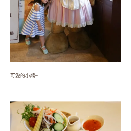
可愛的小熊~