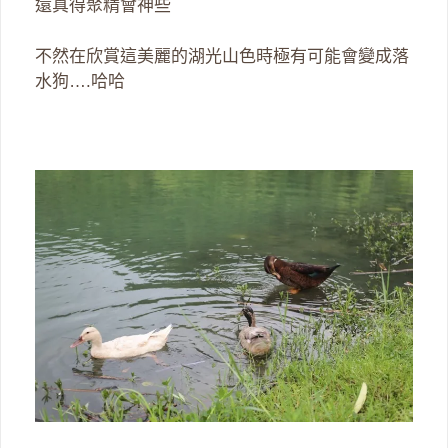
還真得聚精會神些
不然在欣賞這美麗的湖光山色時極有可能會變成落
水狗….哈哈