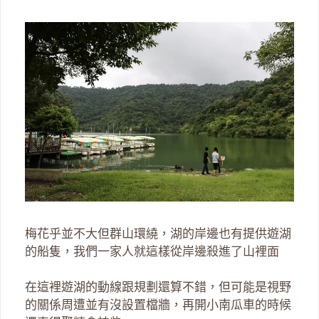
梅花乎並不大但群山環繞，湖的岸邊也有提供遊湖
的船隻，我們一家人就這樣從岸邊殺進了山裡面
在這裡遊湖的動線跟規劃還算不錯，但可能是視野
的關係周遭並有沒設置檔牆，再開小南瓜車的時候