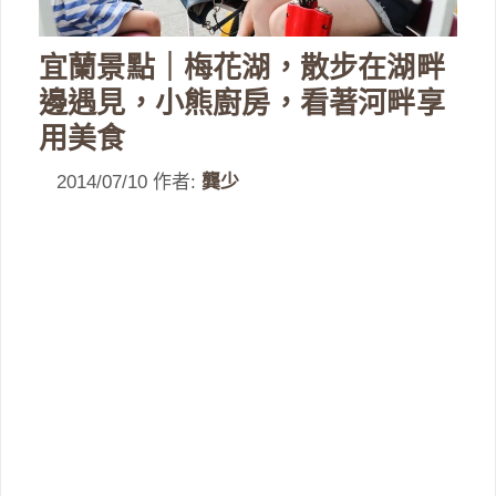
宜蘭景點｜梅花湖，散步在湖畔
邊遇見，小熊廚房，看著河畔享
用美食
2014/07/10
作者:
龔少