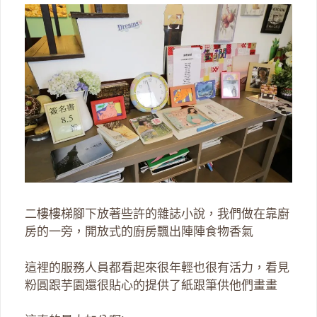
二樓樓梯腳下放著些許的雜誌小說，我們做在靠廚
房的一旁，開放式的廚房飄出陣陣食物香氣
這裡的服務人員都看起來很年輕也很有活力，看見
粉圓跟芋園還很貼心的提供了紙跟筆供他們畫畫