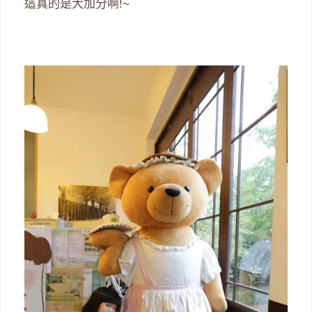
這真的是大加分啊!~