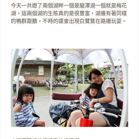
今天一共遊了兩個湖畔一個是龍潭湖一個就是梅花
湖，這兩個湖的生態真的是很豐富，湖邊有著同樣
的鴨群跟鵝，不時的還會出現白鷺鷥在路邊玩耍。