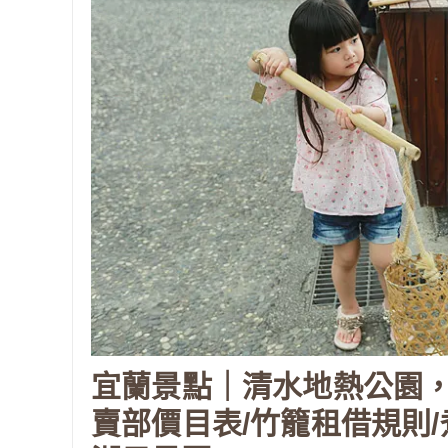
宜蘭景點｜清水地熱公園，
賣部價目表/竹籠租借規則