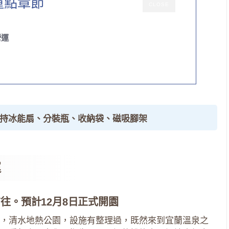
重點章節
CLOSE
營運
手持冰能扇、分裝瓶、收納袋、磁吸腳架
運
往。預計12月8日正式開園
，清水地熱公園，設施有整理過，既然來到宜蘭溫泉之