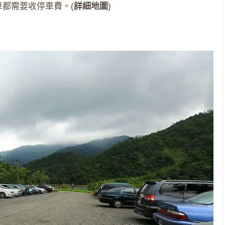
車都需要收停車費。(
詳細地圖
)