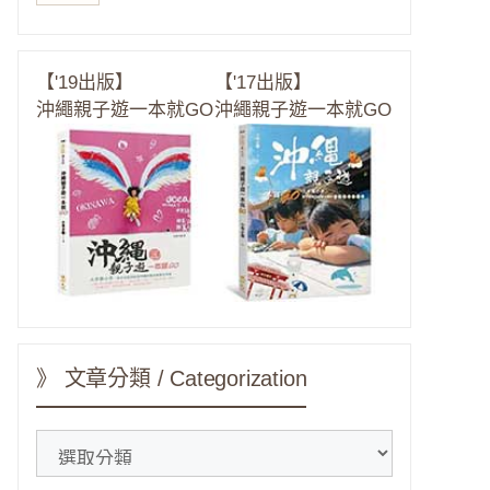
【'19出版】
【'17出版】
沖繩親子遊一本就GO
沖繩親子遊一本就GO
》 文章分類 / Categorization
》
文