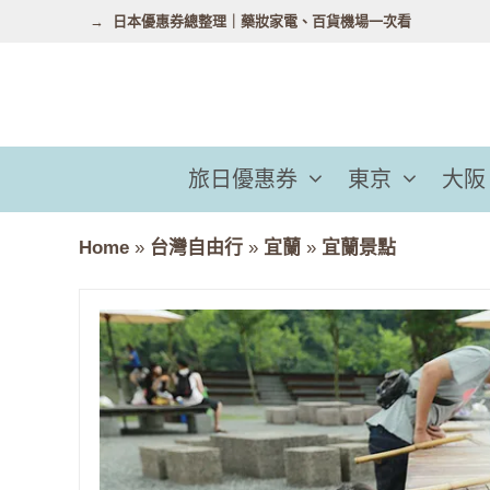
跳
日本優惠券總整理｜藥妝家電、百貨機場一次看
至
主
要
內
容
旅日優惠券
東京
大阪
Home
»
台灣自由行
»
宜蘭
»
宜蘭景點