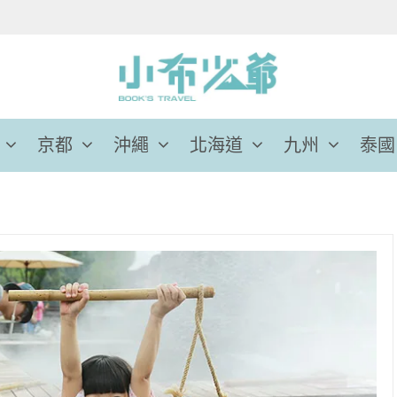
京都
沖繩
北海道
九州
泰國