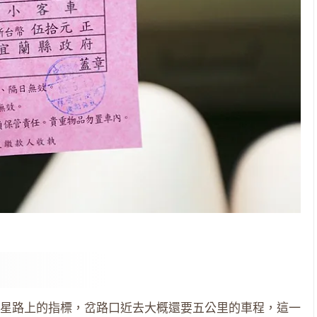
星路上的指標，岔路口近去大概還要五公里的車程，這一