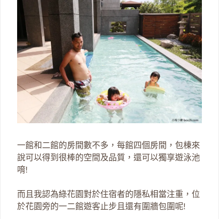
一館和二館的房間數不多，每館四個房間，包棟來
說可以得到很棒的空間及品質，還可以獨享遊泳池
唷!
而且我認為綠花園對於住宿者的隱私相當注重，位
於花園旁的一二館遊客止步且還有圍牆包圍呢!