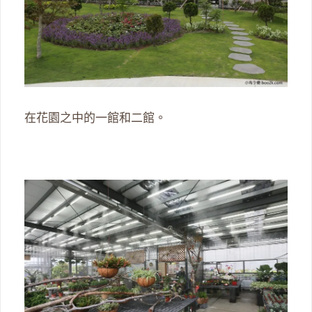
在花園之中的一館和二館。