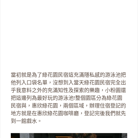
當初就是為了綠花園民宿這充滿隱私感的游泳池把
他列入口袋名單，沒想到入當天綠花園民宿完全出
乎我意料之外的充滿知性及探索的樂趣，小粉圓還
把這邊列為最好玩的游泳池!整個園區分為綠花園
民宿與，惠欣綠花園，兩個區域，辦理住宿登記的
地方就是在惠欣綠花園咖啡廳，登記完後我們就先
到一館戲水。