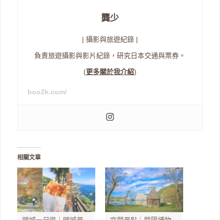
龔少
| 攝影與旅遊紀錄 |
負責旅遊攝影與影片紀錄，研究日本交通與票券。
(
更多關於我介紹
)
boo2k.com/
相關文章
頭城一日遊｜頭城景
宜蘭景點｜蘭陽博物