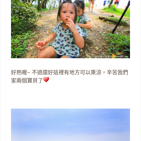
好熱喔~ 不過還好這裡有地方可以乘涼，辛苦我們
家兩個寶貝了