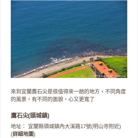
來到宜蘭鷹石尖是很值得來一趟的地方，不同角度
的風景，有不同的面貌，心又更寬了
鷹石尖(頭城鎮)
地址： 宜蘭縣頭城鎮內大溪路17號(明山寺附近)
(
詳細地圖
)