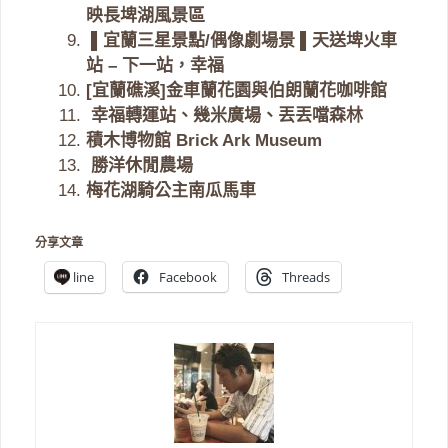
映長埤湖風景區
▌宜蘭三星景點/偶像劇場景 ▌天送埤火車
站 – 下一站，幸福
[宜蘭礁溪]金車蘭花園與伯朗蘭花咖啡館
幸福轉運站、幾米廣場、丟丟噹森林
積木博物館 Brick Ark Museum
勝洋休閒農場
梅花湖騎公主南瓜馬車
分享文章
line
Facebook
Threads