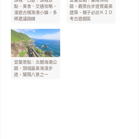
點、美食、交通攻略，
館，觀景台步道賞最美
漫遊古樸漁港小鎮，多
建築、親子必訪ＫＩＤ
條建議路線
考古遊戲區
宜蘭景點｜北關海潮公
園，頭城最美海濱步
道，蘭陽八景之一