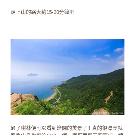
走上山的路大約15-20分鐘吧
過了樹林便可以看到遼闊的美景了!! 真的很漂亮就