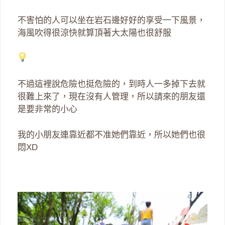
不害怕的人可以坐在岩石邊好好的享受一下風景，
海風吹得很涼快就算頂著大太陽也很舒服
不過這裡說危險也挺危險的，到時人一多掉下去就
很難上來了，現在沒有人管理，所以請來的朋友還
是要非常的小心
我的小朋友連靠近都不准她們靠近，所以她們也很
悶XD