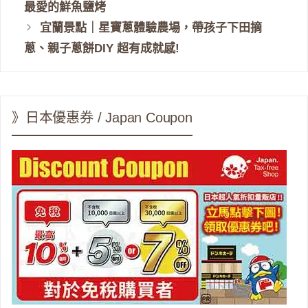
最愛的鮮魚鹽烤
宜蘭景點｜星寶蔥體驗農場，帶孩子下田摘
蔥、親子蔥餅DIY 超有成就感!
》日本優惠券 / Japan Coupon