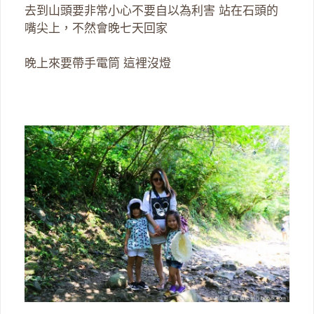
去到山頭要非常小心不要自以為利害 站在石頭的
嘴尖上，不然會晚七天回家
晚上來要帶手電筒 這裡沒燈