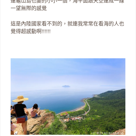
連龜山島也變的小小一個，海平面跟天空連成一線
一望無際的感覺
這是內陸國家看不到的，就連我常常在看海的人也
覺得超感動啊!!!!!!