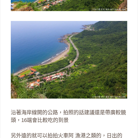
沿著海岸線開的公路，拍照的話建議還是帶廣較鏡
頭，16端會比較吃的到景
另外遠的就可以拍拍火車阿 漁港之類的，日出的