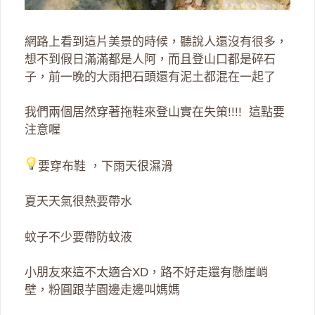
網路上看到這片美景的時候，聽說人還沒有很多，
想不到假日滿滿都是人阿，而且登山口都是碎石
子，前一晚的大雨把石頭還有泥土都混在一起了
我們兩個居然穿著拖鞋來登山實在失策!!!! 這點要
注意喔
要穿布鞋 ，下雨天很濕滑
夏天天氣很熱要帶水
蚊子不少要帶防蚊液
小朋友來這不太適合XD，路不好走還有懸崖峭
壁，粉圓跟芋園邊走邊叫媽媽