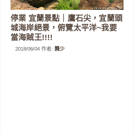
停業 宜蘭景點｜鷹石尖，宜蘭頭
城海岸絕景，俯覽太平洋~我要
當海賊王!!!!
2018/06/04
作者:
龔少