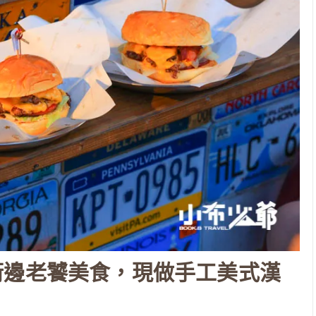
街邊老饕美食，現做手工美式漢