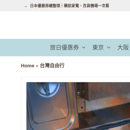
跳
日本優惠券總整理｜藥妝家電、百貨機場一次看
至
主
要
內
容
旅日優惠券
東京
大阪
Home
»
台灣自由行