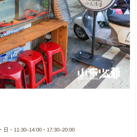
1:30–14:00、17:30–20:00