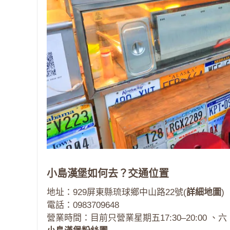
小島漢堡如何去？交通位置
地址：929屏東縣琉球鄉中山路22號(
詳細地圖
)
電話：0983709648
營業時間：目前只營業星期五17:30–20:00 、六、日、1