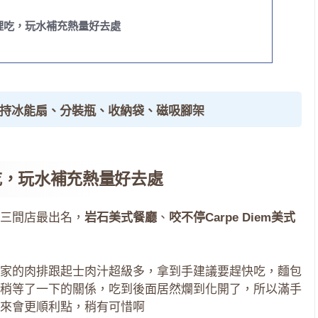
裡吃，玩水補充熱量好去處
手持冰能扇、分裝瓶、收納袋、磁吸腳架
吃，玩水補充熱量好去處
三間店最出名，
岩石美式餐廳
、
咬不停Carpe Diem美式
家的肉排跟起士肉汁超級多，拿到手建議要趕快吃，麵包
稍等了一下的關係，吃到後面居然爛到化開了，所以滿手
來會更順利點，稍有可惜啊