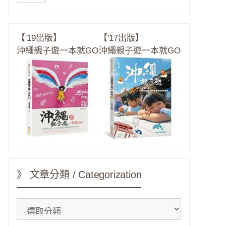
【'19出版】
【'17出版】
沖繩親子遊一本就GO
沖繩親子遊一本就GO
》 文章分類 / Categorization
》
文