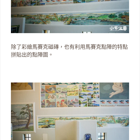
除了彩繪馬賽克磁磚，也有利用馬賽克點陣的特點
拼貼出的點陣圖。