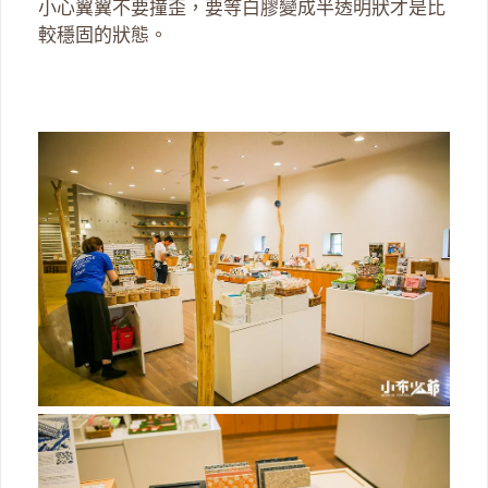
小心翼翼不要撞歪，要等白膠變成半透明狀才是比
較穩固的狀態。