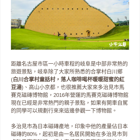
距離名古屋市區一小時車程的岐阜是中部非常熱的
旅遊景點，岐阜除了大家所熟悉的合掌村白川鄉
(
白川合掌村童話村，落人咖啡喝杯暖暖甜蜜的紅
豆湯
)、高山小京都，也很推薦大家來多治見市馬
賽克磁磚博物館，2016年營運的馬賽克磁磚博物館
現在已經是非常熱門的親子景點，如果有開車自駕
的同學可以規劃行來來這邊參觀一下博物館。
多治見市為日本磁磚產地，印象中他的產量佔日本
磁磚的80%，起初是由一名居民開始在多治見市到