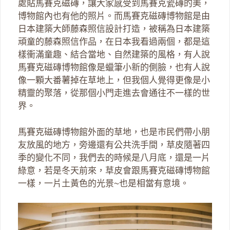
處貼馬賽克磁磚，讓大家感受到馬賽克瓷磚的美，
博物館內也有他的照片。而馬賽克磁磚博物館是由
日本建築大師藤森照信設計打造，被稱為日本建築
頑童的藤森照信作品，在日本我看過兩個，都是這
樣衝滿童趣、結合當地、自然建築的風格，有人說
馬賽克磁磚博物館像是蠟筆小新的側臉，也有人說
像一顆大番薯掉在草地上，但我個人覺得更像是小
精靈的聚落，從那個小門走進去會通往不一樣的世
界。
馬賽克磁磚博物館外面的草地，也是市民們帶小朋
友放風的地方，旁邊還有公共洗手間，草皮隨著四
季的變化不同，我們去的時候是八月底，還是一片
綠意，若是冬天前來，草皮會跟馬賽克磁磚博物館
一樣，一片土黃色的光景~也是相當有意境。