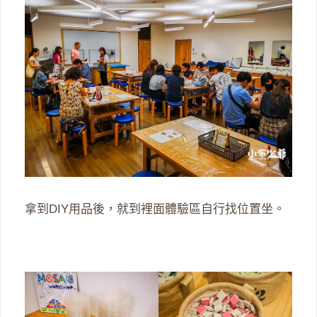
拿到DIY用品後，就到裡面體驗區自行找位置坐。