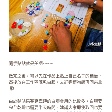
隨手貼貼就是美啊~~~~
做完之後，可以先在作品上貼上自己名子的標籤，
然後放在工作區晾乾白膠，去逛完博物館再回來拿
囉!
由於黏貼馬賽克瓷磚的白膠會用的比較多，白膠要
完全乾燥也需要半天時間，建議大家即使取回也要