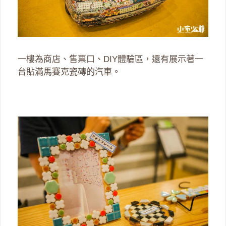
一樓為商店、售票口、DIY體驗區，還有展示著一
台貼滿馬賽克瓷磚的汽車。