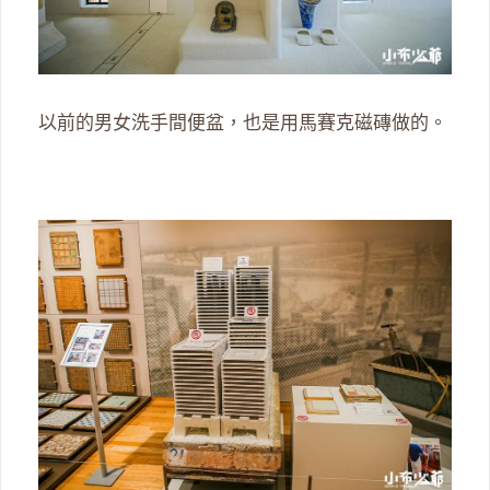
以前的男女洗手間便盆，也是用馬賽克磁磚做的。