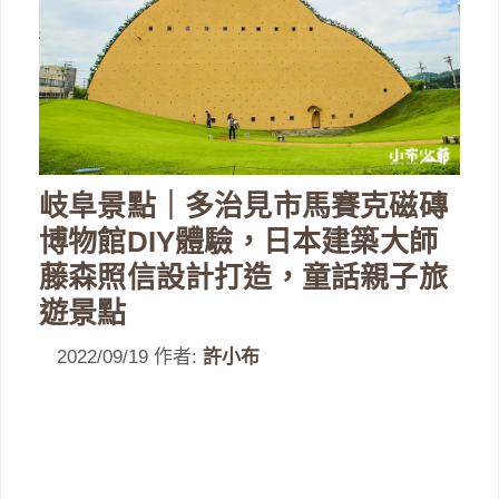
岐阜景點｜多治見市馬賽克磁磚
博物館DIY體驗，日本建築大師
藤森照信設計打造，童話親子旅
遊景點
2022/09/19
作者:
許小布