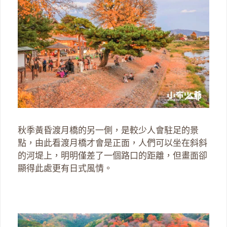
秋季黃昏渡月橋的另一側，是較少人會駐足的景
點，由此看渡月橋才會是正面，人們可以坐在斜斜
的河堤上，明明僅差了一個路口的距離，但畫面卻
顯得此處更有日式風情。