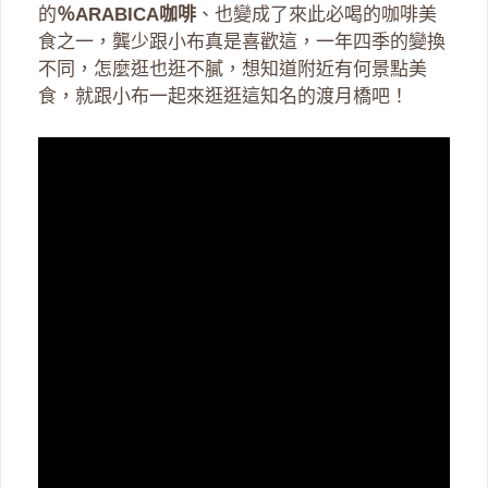
的
％ARABICA咖啡
、也變成了來此必喝的咖啡美
食之一，龔少跟小布真是喜歡這，一年四季的變換
不同，怎麼逛也逛不膩，想知道附近有何景點美
食，就跟小布一起來逛逛這知名的渡月橋吧！