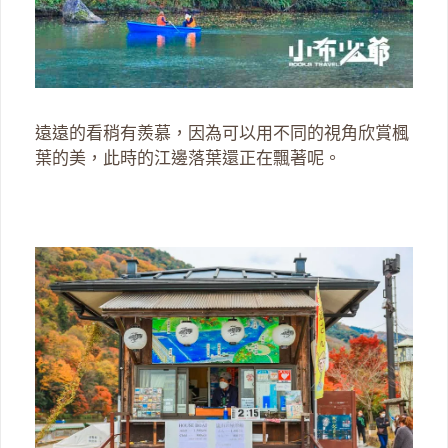
遠遠的看稍有羨慕，因為可以用不同的視角欣賞楓
葉的美，此時的江邊落葉還正在飄著呢。