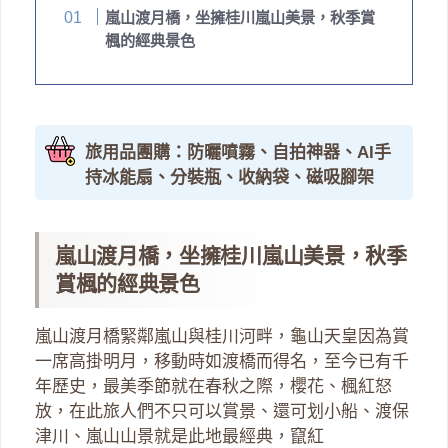
嵐山渡月橋，坐擁桂川嵐山美景，秋季賞
楓的經典景色
旅用品團購：防曬噴霧、自拍神器、AI手
持冰能扇、分裝瓶、收納袋、磁吸腳架
嵐山渡月橋，坐擁桂川嵐山美景，秋季
賞楓的經典景色
嵐山渡月橋緊鄰嵐山與桂川河畔，龜山天皇因為賞
一席高掛明月，移動時如渡橋而得名，至今已有千
年歷史，最美季節就在春秋之際，櫻花、楓紅怒
放，在此旅人們不只可以賞景、還可划小船、渡保
津川、嵐山山景就是此地最經典，竄紅