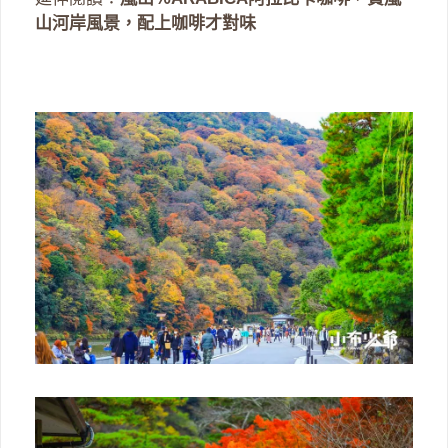
山河岸風景，配上咖啡才對味