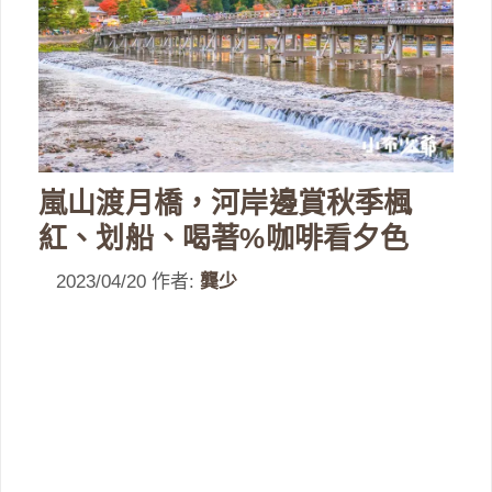
嵐山渡月橋，河岸邊賞秋季楓
紅、划船、喝著%咖啡看夕色
2023/04/20
作者:
龔少