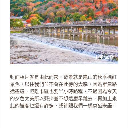
封面相片就是由此而來，背景就是嵐山的秋季楓紅
景色，以往我們並不會在此待的太晚，因為畢竟路
途遙遠，距離市區也要半小時路程，不過因為今天
的夕色太美所以龔少並不想這麼早離去，再加上來
此的遊客也還有許多，或許跟我們一樣意猶未盡。