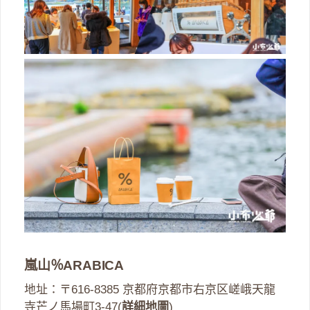
嵐山％ARABICA
地址：〒616-8385 京都府京都市右京区嵯峨天龍
寺芒ノ馬場町3-47(
詳細地圖
)