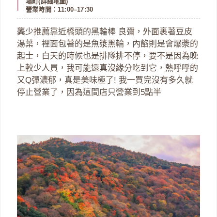
場町(
詳細地圖
)
營業時間：11:00–17:30
龔少推薦靠近橋頭的黑輪棒 良彌，外面裹著豆皮
湯葉，裡面包著的是魚漿黑輪，內餡則是會爆漿的
起士，白天的時候也是排隊排不停，要不是因為晚
上較少人買，我可能還真沒緣分吃到它，熱呼呼的
又Q彈濃郁，真是美味極了! 我一買完沒有多久就
停止營業了，因為這間店只營業到5點半