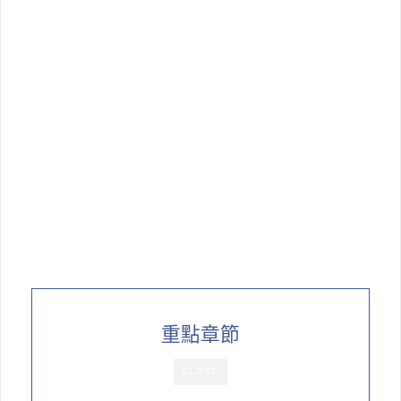
重點章節
CLOSE