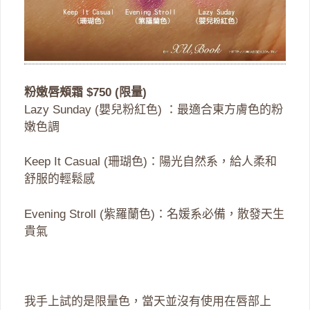
粉嫩唇頰霜 $750 (限量)
Lazy Sunday (嬰兒粉紅色) ：最適合東方膚色的粉
嫩色調
Keep It Casual (珊瑚色)：陽光自然系，給人柔和
舒服的輕鬆感
Evening Stroll (紫羅蘭色)：名媛系必備，散發天生
貴氣
我手上試的是限量色，當天並沒有使用在唇部上