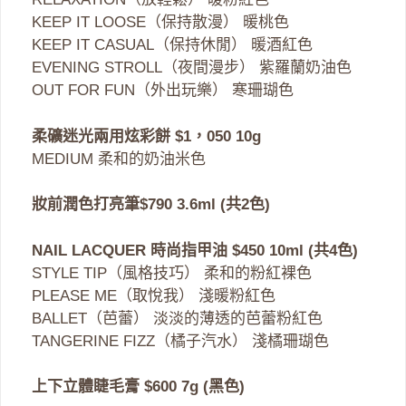
KEEP IT LOOSE（保持散漫） 暖桃色
KEEP IT CASUAL（保持休閒） 暖酒紅色
EVENING STROLL（夜間漫步） 紫羅蘭奶油色
OUT FOR FUN（外出玩樂） 寒珊瑚色
柔礦迷光兩用炫彩餅 $1，050 10g
MEDIUM 柔和的奶油米色
妝前潤色打亮筆$790 3.6ml (共2色)
NAIL LACQUER 時尚指甲油 $450 10ml (共4色)
STYLE TIP（風格技巧） 柔和的粉紅裸色
PLEASE ME（取悅我） 淺暖粉紅色
BALLET（芭蕾） 淡淡的薄透的芭蕾粉紅色
TANGERINE FIZZ（橘子汽水） 淺橘珊瑚色
上下立體睫毛膏 $600 7g (黑色)