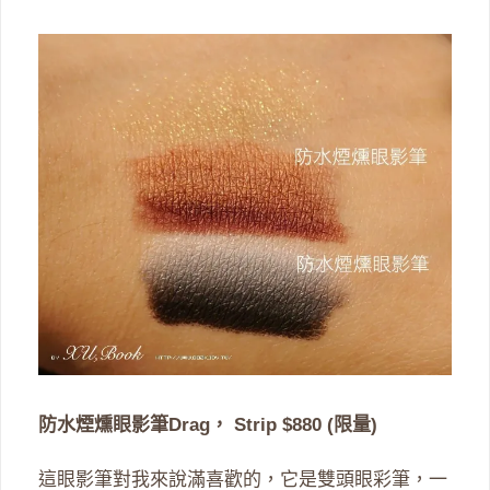
防水煙燻眼影筆Drag， Strip $880 (限量)
這眼影筆對我來說滿喜歡的，它是雙頭眼彩筆，一