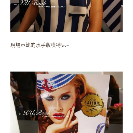
現場示範的水手妝模特兒~