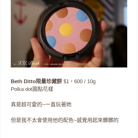
Beth Ditto限量珍藏餅
$1，600 / 10g
Polka dot圓點花樣
真是超可愛的~一直玩著她
但是我不太會使用他的配色~感覺用起來髒髒的