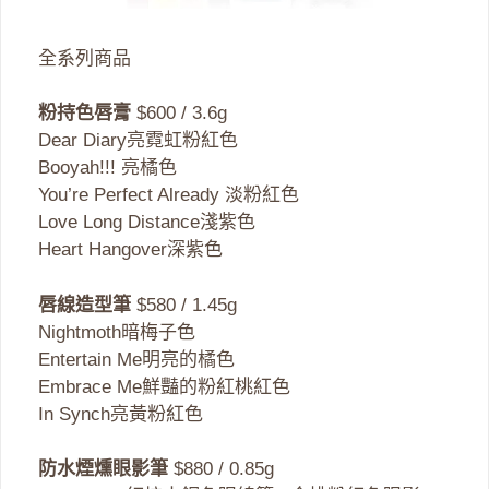
全系列商品
粉持色唇膏
$600 / 3.6g
Dear Diary亮霓虹粉紅色
Booyah!!! 亮橘色
You’re Perfect Already 淡粉紅色
Love Long Distance淺紫色
Heart Hangover深紫色
唇線造型筆
$580 / 1.45g
Nightmoth暗梅子色
Entertain Me明亮的橘色
Embrace Me鮮豔的粉紅桃紅色
In Synch亮黃粉紅色
防水煙燻眼影筆
$880 / 0.85g