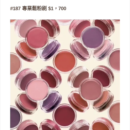
#187 專業鬆粉刷 $1，700