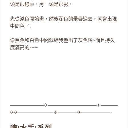
頭是眼線筆，另一頭是眼影，
先從淺色開始畫，然後深色的暈疊過去，就會出現
中間色了!
像黑色和白色中間就給我疊出了灰色階~而且持久
度滿高的~~~
———————✈——————————✈———–
✈✈———————-✈————✈——————-