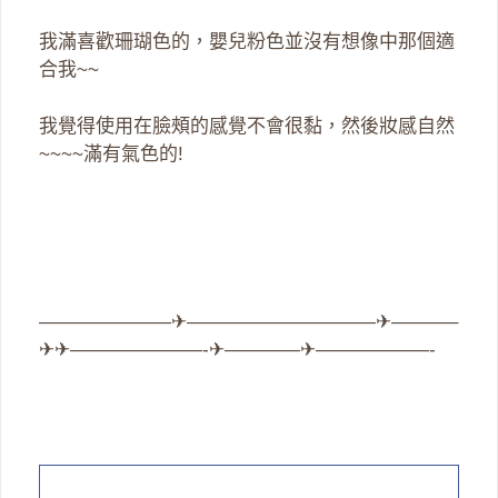
我滿喜歡珊瑚色的，嬰兒粉色並沒有想像中那個適
合我~~
我覺得使用在臉頰的感覺不會很黏，然後妝感自然
~~~~滿有氣色的!
———————✈——————————✈———–
✈✈———————-✈————✈——————-