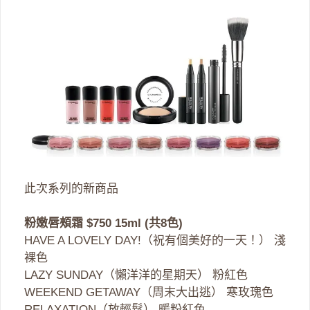
此次系列的新商品
粉嫩唇頰霜 $750 15ml (共8色)
HAVE A LOVELY DAY!（祝有個美好的一天！） 淺
裸色
LAZY SUNDAY（懶洋洋的星期天） 粉紅色
WEEKEND GETAWAY（周末大出逃） 寒玫瑰色
RELAXATION（放輕鬆） 暖粉紅色