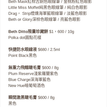
Beth Mask紅棕古銅色眼線筆 / 金桃粉紅色眼影
Little Miss Moffet純黑色眼線筆 / 純白色眼影
Drag， Strip煙燻海軍藍眼線筆 / 淡藍色眼影
Beth or Glory深棕色眼線筆 / 亮藍色眼影
Beth Ditto限量珍藏餅
$1，600 / 10g
Polka dot圓點花樣
快捷防水眼線液
$680 / 2.5ml
Point Black黑色
無重力飛翹睫毛膏
$600 / 8g
Plum Reserve淺紫羅蘭紫色
Blue Charge深海軍藍色
New Hue暗葡萄酒色
瞬間激黑睫毛膏
$600 / 8g
黑色