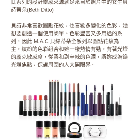
此系列的設計靈感來源就是來自於照片中的女生貝
詩蒂朵(Beth Ditto)
貝詩非常喜歡圓點花紋，也喜歡多變化的色彩，她
想要創造一個使用簡單、色彩豐富又多用途的系
列，因此 M.A.C 貝絲蒂朵全系列以圓點花紋為
主，繽紛的色彩組合和她一樣熱情有勁，有著光燦
的龐克敏感度，從柔和到辛辣的色澤，讓妳成為鎂
光燈焦點，保證周圍的人大開眼界。