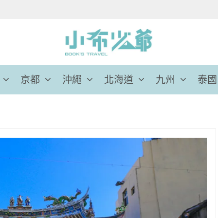
京都
沖繩
北海道
九州
泰國