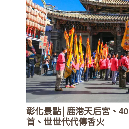
彰化景點│鹿港天后宮、4
首、世世代代傳香火