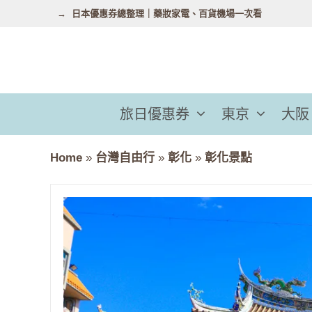
跳
日本優惠券總整理｜藥妝家電、百貨機場一次看
至
主
要
內
容
旅日優惠券
東京
大阪
Home
»
台灣自由行
»
彰化
»
彰化景點