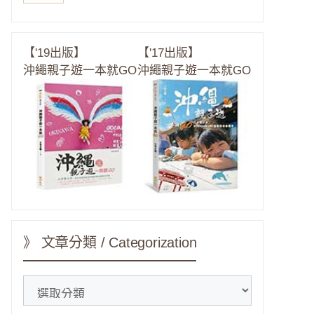
【'19出版】
【'17出版】
沖繩親子遊一本就GO
沖繩親子遊一本就GO
》 文章分類 / Categorization
》
文