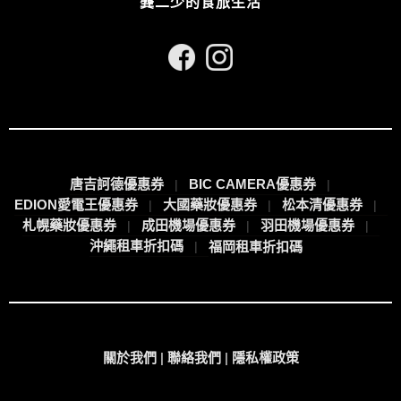
龔二少的食旅生活
唐吉訶德優惠券
BIC CAMERA優惠券
EDION愛電王優惠券
大國藥妝優惠券
松本清優惠券
札幌藥妝優惠券
成田機場優惠券
羽田機場優惠券
沖繩租車折扣碼
福岡租車折扣碼
關於我們
|
聯絡我們
|
隱私權政策