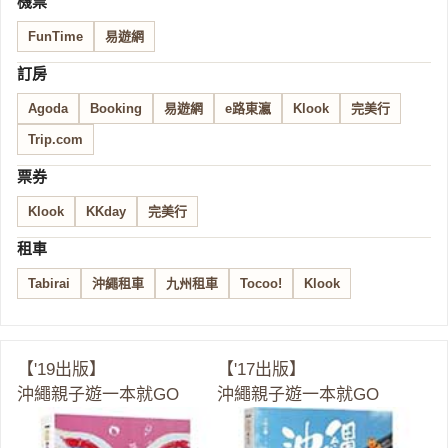
機票
FunTime
易遊網
訂房
Agoda
Booking
易遊網
e路東瀛
Klook
完美行
Trip.com
票券
Klook
KKday
完美行
租車
Tabirai
沖繩租車
九州租車
Tocoo!
Klook
【'19出版】
【'17出版】
沖繩親子遊一本就GO
沖繩親子遊一本就GO