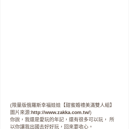
(限量版俄羅斯幸福娃娃【甜蜜婚禮美滿雙人組】
圖片來源:
http://www.zakka.com.tw/
)
你說，我還是愛玩的年記，還有很多可以玩， 所
以你讓我出國去好好玩，回來要收心。