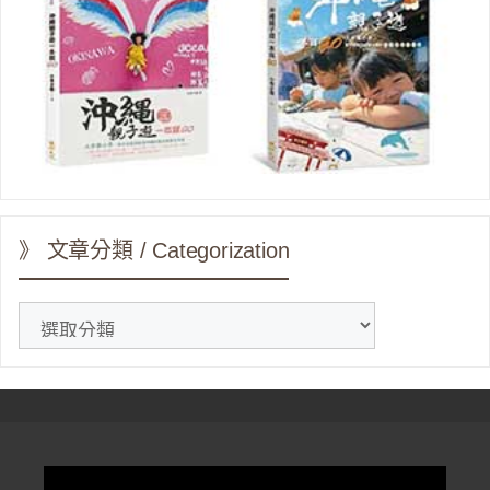
》 文章分類 / Categorization
》
文
章
分
類
/
Categorization