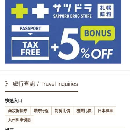
》 旅行查詢 / Travel inquiries
快速入口
藥妝折扣券
票券行程
訂房比價
機票比價
日本租車
九州租車優惠