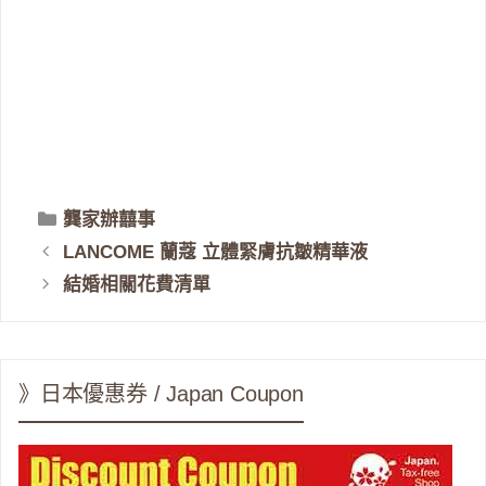
分
龔家辦囍事
類
LANCOME 蘭蔻 立體緊膚抗皺精華液
結婚相關花費清單
》日本優惠券 / Japan Coupon