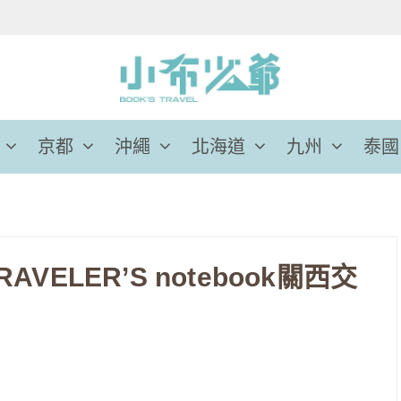
京都
沖繩
北海道
九州
泰國
AVELER’S notebook關西交