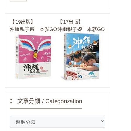
【'19出版】
【'17出版】
沖繩親子遊一本就GO
沖繩親子遊一本就GO
》 文章分類 / Categorization
》
文