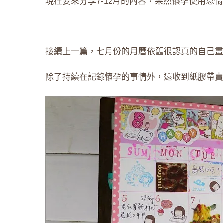
現在要來分享7-12月的內容，果然懷孕使用怠惰啊
接續上一篇，七月份的月曆依舊很認真的自己畫
除了持續在記錄懷孕的事情外，還收到紙膠帶賣家