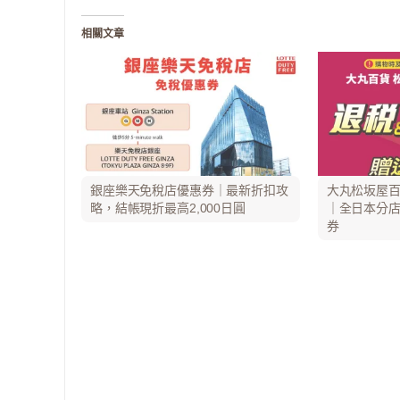
相關文章
銀座樂天免稅店優惠券｜最新折扣攻
大丸松坂屋百
略，結帳現折最高2,000日圓
｜全日本分店
券