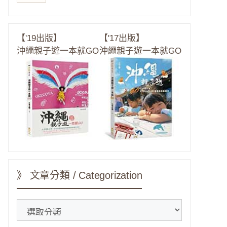
【'19出版】
【'17出版】
沖繩親子遊一本就GO
沖繩親子遊一本就GO
》 文章分類 / Categorization
》
文