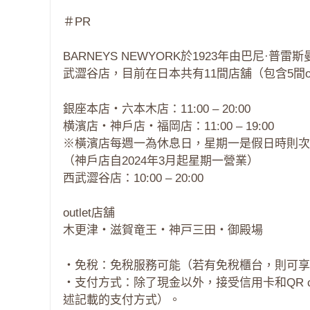
＃PR
BARNEYS NEWYORK於1923年由巴尼
武澀谷店，目前在日本共有11間店舖（包含5間o
銀座本店・六本木店：11:00 – 20:00
横濱店・神戶店・福岡店：11:00 – 19:00
※橫濱店每週一為休息日，星期一是假日時則次
（神戶店自2024年3月起星期一營業）
西武澀谷店：10:00 – 20:00
outlet店舖
木更津・滋賀竜王・神戸三田・御殿場
・免稅：免稅服務可能（若有免稅櫃台，則可享
・支付方式：除了現金以外，接受信用卡和QR co
述記載的支付方式）。