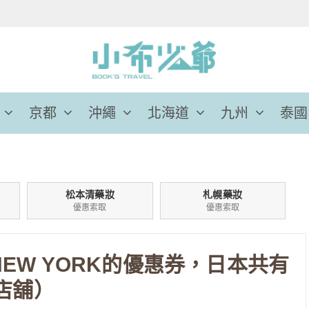
京都
沖繩
北海道
九州
泰國
松本清藥妝
札幌藥妝
優惠索取
優惠索取
NEW YORK的優惠券，日本共有
t店舖）