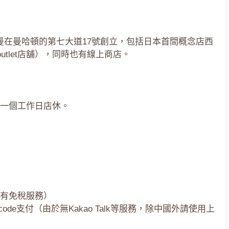
·普雷斯曼在曼哈頓的第七大道17號創立，包括日本首間概念店西
utlet店舖），同時也有線上商店。
一個工作日店休。
有免稅服務）
de支付（由於無Kakao Talk等服務，除中國外請使用上