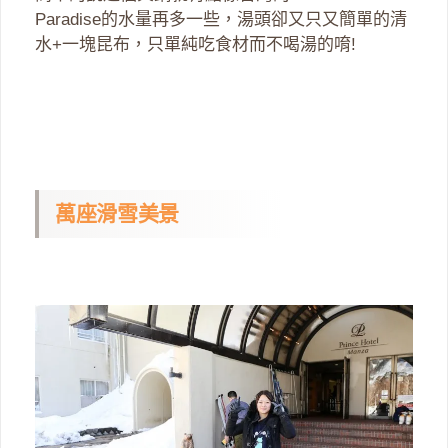
Paradise的水量再多一些，湯頭卻又只又簡單的清
水+一塊昆布，只單純吃食材而不喝湯的唷!
萬座滑雪美景