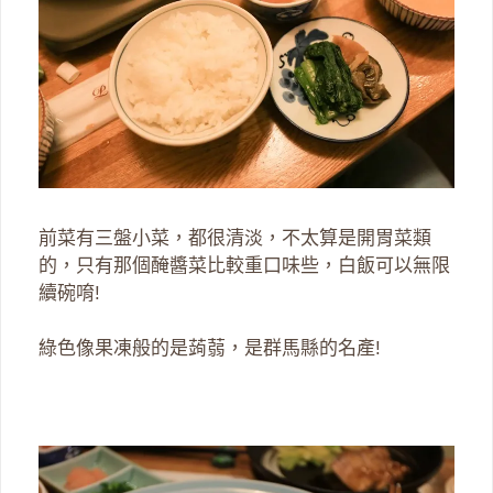
前菜有三盤小菜，都很清淡，不太算是開胃菜類
的，只有那個醃醬菜比較重口味些，白飯可以無限
續碗唷!
綠色像果凍般的是蒟蒻，是群馬縣的名產!