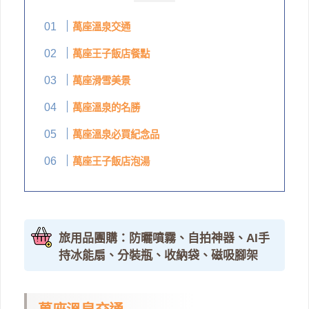
萬座溫泉交通
萬座王子飯店餐點
萬座滑雪美景
萬座溫泉的名勝
萬座溫泉必買紀念品
萬座王子飯店泡湯
旅用品團購：防曬噴霧、自拍神器、AI手
持冰能扇、分裝瓶、收納袋、磁吸腳架