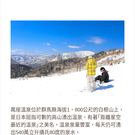
萬座溫泉位於群馬縣海拔1，800公尺的白根山上，
是日本屈指可數的高山湧出溫泉，有著｢距離星空
最近的溫泉｣之美名，溫泉泉量豐富，每天仍可湧
出540萬立升攝氏80度的泉水。