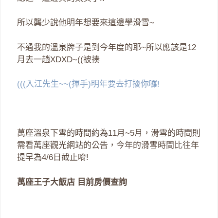
所以龔少說他明年想要來這邊學滑雪~
不過我的溫泉牌子是到今年度的耶~所以應該是12
月去一趟XDXD~((被揍
(((入江先生~~(揮手)明年要去打擾你囉!
萬座溫泉下雪的時間約為11月~5月，滑雪的時間則
需看萬座觀光網站的公告，今年的滑雪時間比往年
提早為4/6日截止唷!
萬座王子大飯店 目前房價查詢