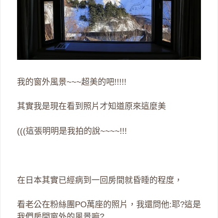
我的窗外風景~~~超美的吧!!!!!
其實我是現在看到照片才知道原來這麼美
(((這張明明是我拍的說~~~~!!!
在日本其實已經病到一回房間就昏睡的程度，
看老公在粉絲團PO萬座的照片，我還問他:耶?這是
我們房間窗外的風景嘛?