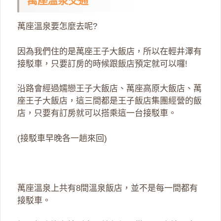
萬座溫泉交通
萬座溫泉要怎麼去呢?
因為我們住的是萬座王子大飯店，所以在輕井澤有
接駁車，只要訂房的時候跟飯店預定就可以囉!
沿路會經過嬬戀王子大飯店、萬座高原大飯店、萬
座王子大飯店，這三間都是王子飯店集團經營的飯
店，只要有訂房就可以搭乘這一台接駁車。
(接駁車早晚各一趟來回)
萬座溫泉上共有8間溫泉飯店，並不是每一間都有
接駁車。