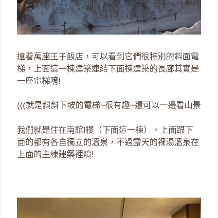
遠看萬座王子飯店，可以看到它們很特別的斜面電
梯，上面這一棟建築連結下面棟建築的長廊其實是
一座電梯唷!
(((就是斜斜下坡的電梯~很有趣~還可以一邊看山景
我們就是住在南館I樓（下面這一棟），上面跟下
面的都有各自獨立的溫泉，不過露天的裸湯溫泉在
上面的主棟建築裡唷!