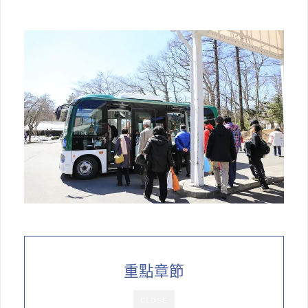
重點章節
CLOSE