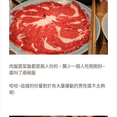
肉盤跟菜盤都是兩人份的，龔少一個人吃剛剛好~
還叫了兩碗飯
哈哈~這樣的份量對於有大量運動的男性還不太夠
呢!